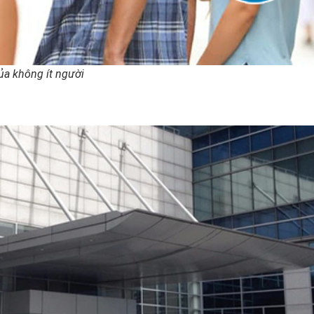
ủa không ít người