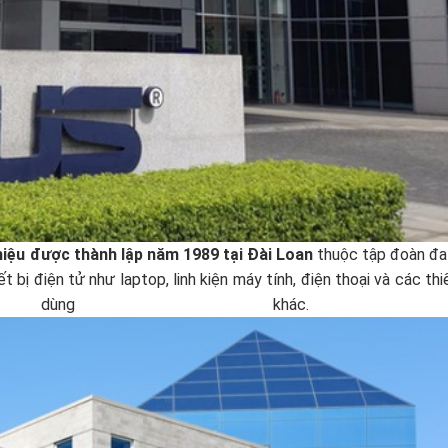
hiệu được thành lập năm 1989 tại Đài Loan
thuộc tập đoàn đa
bị điện tử như laptop, linh kiện máy tính, điện thoại và các thiế
 dùng khá