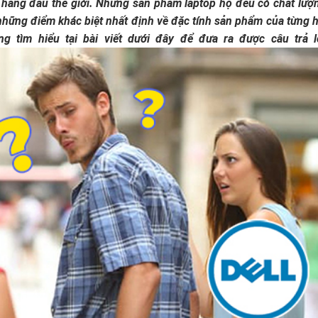
p hàng đầu thế giới. Những sản phẩm laptop họ đều có chất lượ
những điểm khác biệt nhất định về đặc tính sản phẩm của từng 
 tìm hiểu tại bài viết dưới đây để đưa ra được câu trả l