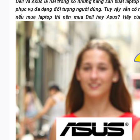
Dell và Asus là hai trong số những hãng sản xuất lapto
phục vụ đa dạng đối tượng người dùng. Tuy vậy vẫn có 
nếu mua laptop thì nên mua Dell hay Asus? Hãy cùng