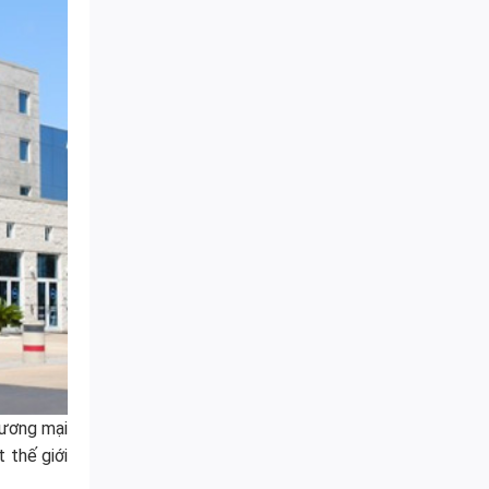
hương mại
 thế giới