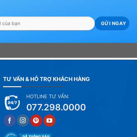
TƯ VẤN & HỖ TRỢ KHÁCH HÀNG
HOTLINE TƯ VẤN:
077.298.0000