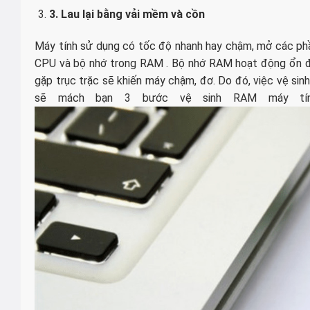
3. Lau lại bằng vải mềm và cồn
Máy tính sử dụng có tốc độ nhanh hay chậm, mở các ph
CPU và bộ nhớ trong RAM . Bộ nhớ RAM hoạt động ổn địn
gặp trục trặc sẽ khiến máy chậm, đơ. Do đó, việc vệ sinh
sẽ mách bạn 3 bước vệ sinh RAM máy tính