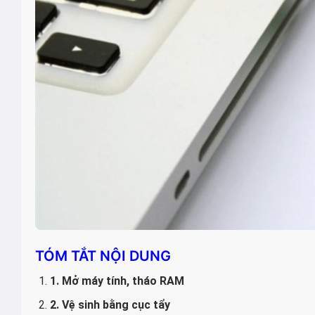
TÓM TẮT NỘI DUNG
1. Mở máy tính, tháo RAM
2. Vệ sinh bằng cục tẩy