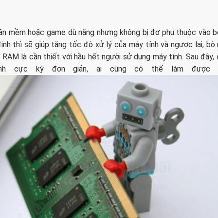
ần mềm hoặc game dù nặng nhưng không bị đơ phụ thuộc vào bộ
h thì sẽ giúp tăng tốc độ xử lý của máy tính và ngược lại, b
 RAM là cần thiết với hầu hết người sử dụng máy tính. Sau đây, 
 cực kỳ đơn giản, ai cũng có thể làm được t
Nhận
Khuyến Mãi
Đăng ký ngay · Ưu đãi giới hạn