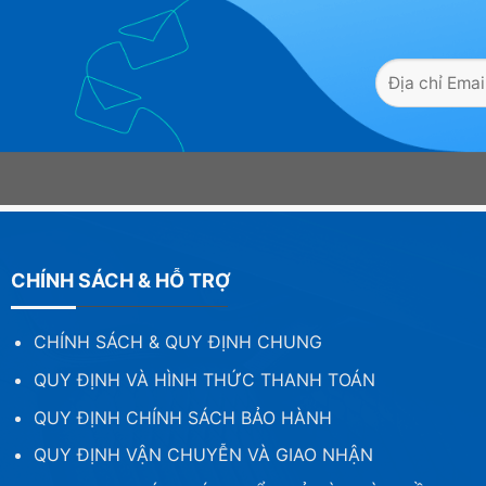
CHÍNH SÁCH & HỖ TRỢ
CHÍNH SÁCH & QUY ĐỊNH CHUNG
QUY ĐỊNH VÀ HÌNH THỨC THANH TOÁN
QUY ĐỊNH CHÍNH SÁCH BẢO HÀNH
QUY ĐỊNH VẬN CHUYỄN VÀ GIAO NHẬN