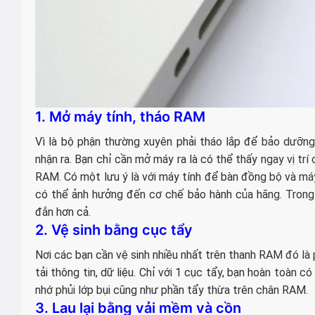
1. Mở máy tính, tháo RAM
Vì là bộ phận thường xuyên phải tháo lắp để bảo dưỡng
nhận ra. Bạn chỉ cần mở máy ra là có thể thấy ngay vị tr
RAM. Có một lưu ý là với máy tính để bàn đồng bộ và máy
có thể ảnh hưởng đến cơ chế bảo hành của hãng. Trong 
đắn hơn cả.
2. Vệ sinh bằng cục tẩy
Nơi các bạn cần vệ sinh nhiều nhất trên thanh RAM đó là 
tải thông tin, dữ liệu. Chỉ với 1 cục tẩy, bạn hoàn toàn 
nhớ phủi lớp bụi cũng như phần tẩy thừa trên chân RAM.
3. Lau lại bằng vải mềm và cồn