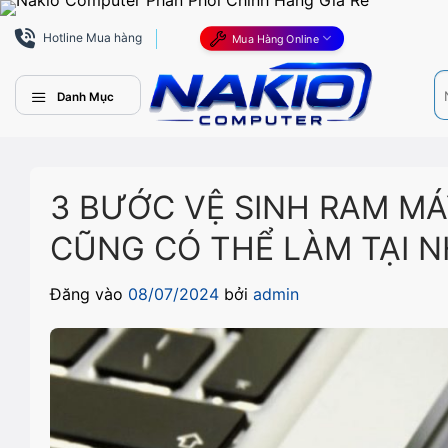
Bỏ
qua
Hotline Mua hàng
Mua Hàng Online
nội
Tì
dung
ki
Danh Mục
3 BƯỚC VỆ SINH RAM MÁ
CŨNG CÓ THỂ LÀM TẠI 
Đăng vào
08/07/2024
bởi
admin