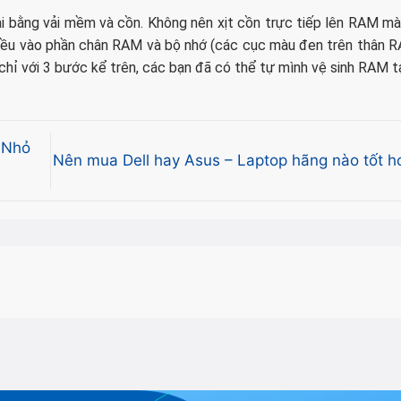
 lại bằng vải mềm và cồn. Không nên xịt cồn trực tiếp lên RAM m
nhiều vào phần chân RAM và bộ nhớ (các cục màu đen trên thân R
 chỉ với 3 bước kể trên, các bạn đã có thể tự mình vệ sinh RAM tạ
 Nhỏ
Nên mua Dell hay Asus – Laptop hãng nào tốt 