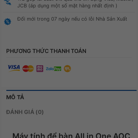
JCB (áp dụng một số mặt hàng nhất định )
Đổi mới trong 07 ngày nếu có lỗi Nhà Sản Xuất
PHƯƠNG THỨC THANH TOÁN
MÔ TẢ
ĐÁNH GIÁ (0)
Máy tính để bàn All in One AOC