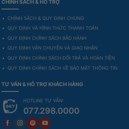
CHÍNH SÁCH & HỖ TRỢ
CHÍNH SÁCH & QUY ĐỊNH CHUNG
QUY ĐỊNH VÀ HÌNH THỨC THANH TOÁN
QUY ĐỊNH CHÍNH SÁCH BẢO HÀNH
QUY ĐỊNH VẬN CHUYỄN VÀ GIAO NHẬN
QUY ĐỊNH CHÍNH SÁCH ĐỔI TRẢ VÀ HOÀN TIỀN
QUY ĐỊNH CHÍNH SÁCH VỀ BẢO MẬT THÔNG TIN
TƯ VẤN & HỖ TRỢ KHÁCH HÀNG
HOTLINE TƯ VẤN:
077.298.0000