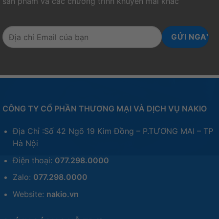
sản phẩm và các chương trình khuyến mãi khác
CÔNG TY CỔ PHẦN THƯƠNG MẠI VÀ DỊCH VỤ NAKIO
Địa Chỉ :Số 42 Ngõ 19 Kim Đồng – P.TƯƠNG MAI – TP
Hà Nội
Điện thoại:
077.298.0000
Zalo:
077.298.0000
Website:
nakio.vn