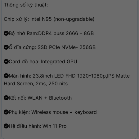
Thông số kỹ thuật:
Chíp xử lý: Intel N95 (non-upgradable)
Bộ nhớ Ram:DDR4 buss 2666 – 8GB
Ổ đĩa cứng: SSD PCIe NVMe- 256GB
Card đồ họa: Integrated GPU
Màn hình: 23.8inch LED FHD 1920*1080p,IPS Matte
Hard Screen, 2ms, 250 nits
Kết nối: WLAN + Bluetooth
Phụ kiện: Wireless mouse + keyboard
Hệ điều hành: Win 11 Pro