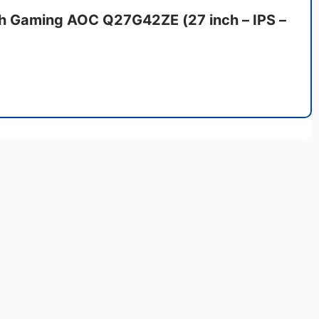
ình Gaming AOC Q27G42ZE (27 inch – IPS –