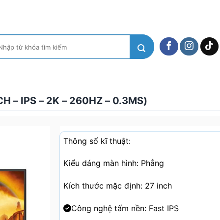
m
ếm:
– IPS – 2K – 260HZ – 0.3MS)
Thông số kĩ thuật:
Kiểu dáng màn hình: Phẳng
Kích thước mặc định: 27 inch
Công nghệ tấm nền: Fast IPS