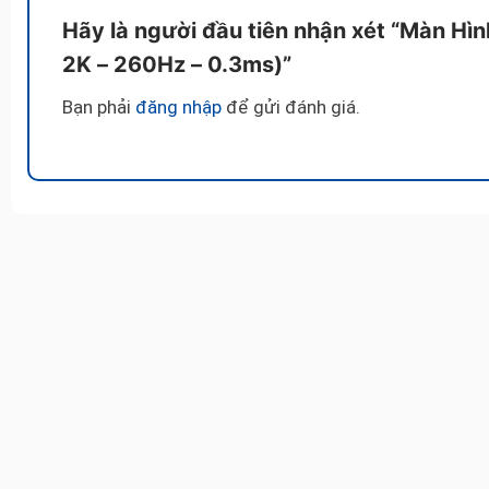
Hãy là người đầu tiên nhận xét “Màn H
2K – 260Hz – 0.3ms)”
Bạn phải
đăng nhập
để gửi đánh giá.