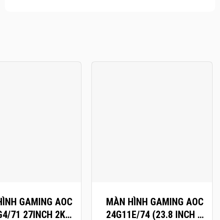
+
HÌNH GAMING AOC
MÀN HÌNH GAMING AOC
G4/71 27INCH 2K
24G11E/74 (23.8 INCH –