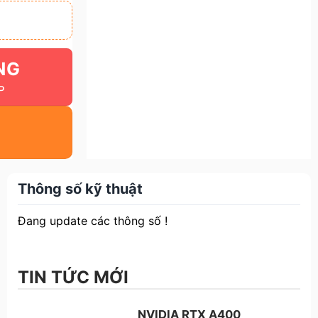
NG
Thông số kỹ thuật
Đang update các thông số !
TIN TỨC MỚI
NVIDIA RTX A400