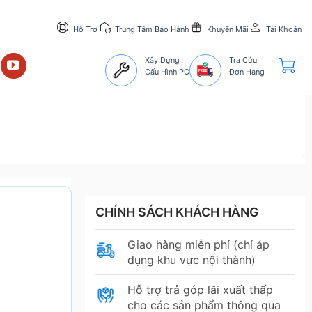
Hỗ Trợ
Trung Tâm Bảo Hành
Khuyến Mãi
Tài Khoản
Xây Dựng
Tra Cứu
Cấu Hình PC
Đơn Hàng
CHÍNH SÁCH KHÁCH HÀNG
Giao hàng miễn phí (chỉ áp
dụng khu vực nội thành)
Hỗ trợ trả góp lãi xuất thấp
cho các sản phẩm thông qua