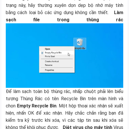
trạng này, hãy thường xuyên dọn dẹp bộ nhớ máy tính
bằng cách loại bỏ các ứng dụng không cần thiết.
Làm
sạch file trong thùng rác
Để làm sạch toàn bộ thùng rác, nhấp chuột phải lên biểu
tượng Thùng Rác có tên Recycle Bin trên màn hình và
chọn
Empty Recycle Bin
. Một hộp thoại xác nhận sẽ xuất
hiện, nhấn OK để xác nhận. Hãy chắc chắn rằng bạn đã
kiểm tra kỹ trước khi xóa, vì các tập tin sau khi xóa sẽ
không thể khôi phục được.
Diệt virus cho máy tính
Virus