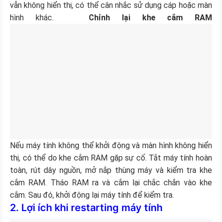
vẫn không hiển thị, có thể cân nhắc sử dụng cáp hoặc màn
hình khác.
Chỉnh lại khe cắm RAM
Nếu máy tính không thể khởi động và màn hình không hiển
thị, có thể do khe cắm RAM gặp sự cố. Tắt máy tính hoàn
toàn, rút dây nguồn, mở nắp thùng máy và kiểm tra khe
cắm RAM. Tháo RAM ra và cắm lại chắc chắn vào khe
cắm. Sau đó, khởi động lại máy tính để kiểm tra.
2. Lợi ích khi restarting máy tính