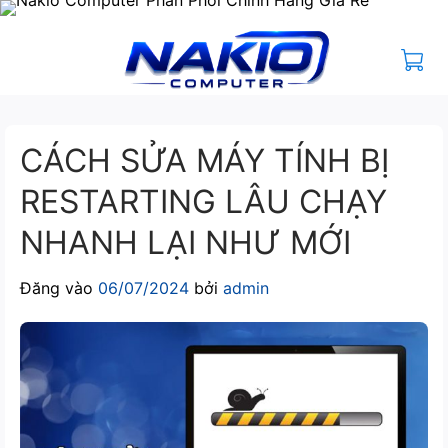
Bỏ
qua
nội
dung
CÁCH SỬA MÁY TÍNH BỊ
RESTARTING LÂU CHẠY
NHANH LẠI NHƯ MỚI
Đăng vào
06/07/2024
bởi
admin