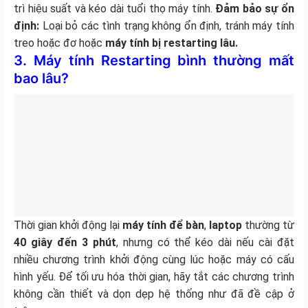
trì hiệu suất và kéo dài tuổi thọ máy tính.
Đảm bảo sự ổn
định:
Loại bỏ các tình trạng không ổn định, tránh máy tính
treo hoặc đơ hoặc
máy tính bị restarting lâu.
3. Máy tính Restarting bình thường mất
bao lâu?
Thời gian khởi động lại
máy tính để bàn
,
laptop
thường từ
40 giây đến 3 phút
, nhưng có thể kéo dài nếu cài đặt
nhiều chương trình khởi động cùng lúc hoặc máy có cấu
hình yếu. Để tối ưu hóa thời gian, hãy tắt các chương trình
không cần thiết và dọn dẹp hệ thống như đã đề cập ở