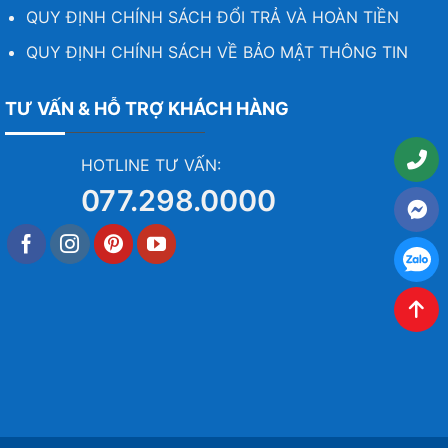
QUY ĐỊNH CHÍNH SÁCH ĐỔI TRẢ VÀ HOÀN TIỀN
QUY ĐỊNH CHÍNH SÁCH VỀ BẢO MẬT THÔNG TIN
TƯ VẤN & HỖ TRỢ KHÁCH HÀNG
HOTLINE TƯ VẤN:
077.298.0000