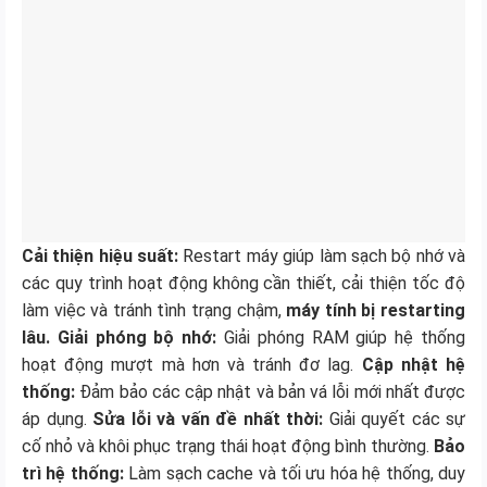
Cải thiện hiệu suất:
Restart máy giúp làm sạch bộ nhớ và
các quy trình hoạt động không cần thiết, cải thiện tốc độ
làm việc và tránh tình trạng chậm,
máy tính bị restarting
lâu.
Giải phóng bộ nhớ:
Giải phóng RAM giúp hệ thống
hoạt động mượt mà hơn và tránh đơ lag.
Cập nhật hệ
thống:
Đảm bảo các cập nhật và bản vá lỗi mới nhất được
áp dụng.
Sửa lỗi và vấn đề nhất thời:
Giải quyết các sự
cố nhỏ và khôi phục trạng thái hoạt động bình thường.
Bảo
trì hệ thống:
Làm sạch cache và tối ưu hóa hệ thống, duy