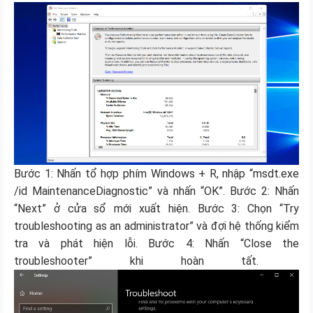
Bước 1: Nhấn tổ hợp phím Windows + R, nhập “msdt.exe
/id MaintenanceDiagnostic” và nhấn “OK”. Bước 2: Nhấn
“Next” ở cửa sổ mới xuất hiện. Bước 3: Chọn “Try
troubleshooting as an administrator” và đợi hệ thống kiểm
tra và phát hiện lỗi. Bước 4: Nhấn “Close the
troubleshooter” khi hoàn tất.