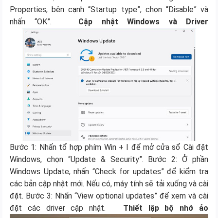
Properties, bên cạnh “Startup type”, chọn “Disable” và
nhấn “OK”.
Cập nhật Windows và Driver
Bước 1: Nhấn tổ hợp phím Win + I để mở cửa sổ Cài đặt
Windows, chọn “Update & Security”. Bước 2: Ở phần
Windows Update, nhấn “Check for updates” để kiểm tra
các bản cập nhật mới. Nếu có, máy tính sẽ tải xuống và cài
đặt. Bước 3: Nhấn “View optional updates” để xem và cài
đặt các driver cập nhật.
Thiết lập bộ nhớ ảo