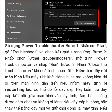
Sử dụng Power Troubleshooter
Bước 1: Nhấn nút Start,
gõ “Troubleshoot” và chọn kết quả tương ứng. Bước 2:
Nhấp chọn “Other troubleshooters”, mở trình Power
troubleshooter và nhấp “Run”. Bước 3: Nhấn “Close the
troubleshooter” khi quá trình hoàn tất.
Kiểm tra dây nối
màn hình
Nếu máy tính khởi động lại nhưng không hiển thị
gì trên màn hình dẫn đến hiểu nhầm
máy tính bị
restarting lâu
, có thể do lỗi dây cáp. Hãy kiểm tra dây
cáp kết nối giữa màn hình và máy tính, đảm bảo chúng
được cắm chặt và không bị lỏng. Nếu dây cáp bị hỏng, hãy
thay thế bằng dây mới và thử khởi động lại máy tính. Nếu