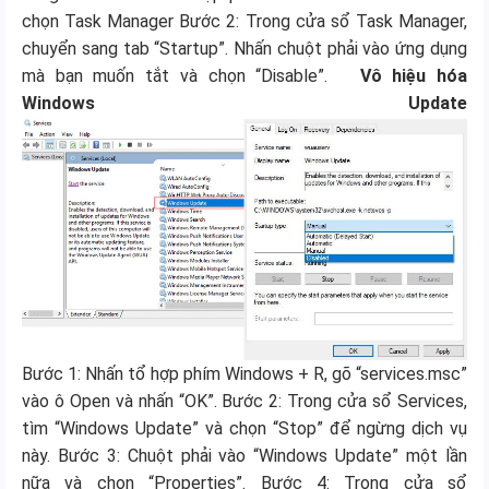
chọn Task Manager Bước 2: Trong cửa sổ Task Manager,
chuyển sang tab “Startup”. Nhấn chuột phải vào ứng dụng
mà bạn muốn tắt và chọn “Disable”.
Vô hiệu hóa
Windows Update
Bước 1: Nhấn tổ hợp phím Windows + R, gõ “services.msc”
vào ô Open và nhấn “OK”. Bước 2: Trong cửa sổ Services,
tìm “Windows Update” và chọn “Stop” để ngừng dịch vụ
này. Bước 3: Chuột phải vào “Windows Update” một lần
nữa và chọn “Properties”. Bước 4: Trong cửa sổ