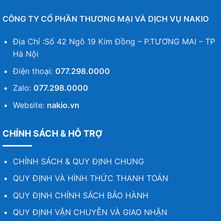
CÔNG TY CỔ PHẦN THƯƠNG MẠI VÀ DỊCH VỤ NAKIO
Địa Chỉ :Số 42 Ngõ 19 Kim Đồng – P.TƯƠNG MAI – TP
Hà Nội
Điện thoại:
077.298.0000
Zalo:
077.298.0000
Website:
nakio.vn
CHÍNH SÁCH & HỖ TRỢ
CHÍNH SÁCH & QUY ĐỊNH CHUNG
QUY ĐỊNH VÀ HÌNH THỨC THANH TOÁN
QUY ĐỊNH CHÍNH SÁCH BẢO HÀNH
QUY ĐỊNH VẬN CHUYỄN VÀ GIAO NHẬN