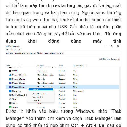
có thể làm
máy tính bị restarting lâu
, gây đơ và lag, mất
dữ liệu quan trọng và hại phần cứng. Nguồn virus thường
từ các trang web độc hại, liên kết độc hại hoặc các thiết
bị lưu trữ bên ngoài như USB. Giải pháp là cài đặt phần
mềm diệt virus đáng tin cậy để bảo vệ máy tính.
Tắt ứng
dụng khởi động cùng máy tính
Bước 1: Nhấn vào biểu tượng Windows, nhập “Task
Manager” vào thanh tìm kiếm và chọn Task Manager. Bạn
cũng có thể nhấn tổ hợp phím
Ctrl + Alt + Del
sau đó