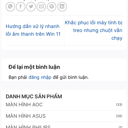
Khắc phục lỗi máy tính bị
Hướng dẫn xử lý nhanh
treo nhưng chuột vẫn
lỗi âm thanh trên Win 11
chạy
Để lại một bình luận
Bạn phải
đăng nhập
để gửi bình luận.
DANH MỤC SẢN PHẨM
MÀN HÌNH AOC
(33)
MÀN HÌNH ASUS
(26)
MÀN HÌNH PHILIPS
(1)