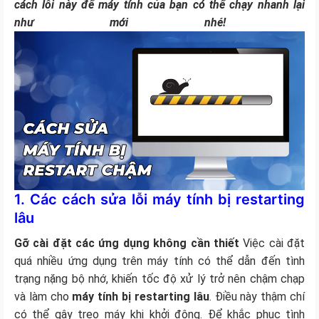
cách lỗi này để máy tính của bạn có thể chạy nhanh lại
như mới nhé!
1. Các cách sửa lỗi máy tính bị restarting
lâu
Gỡ cài đặt các ứng dụng không cần thiết
Việc cài đặt
quá nhiều ứng dụng trên máy tính có thể dẫn đến tình
trạng nặng bộ nhớ, khiến tốc độ xử lý trở nên chậm chạp
và làm cho
máy tính bị restarting lâu
. Điều này thậm chí
có thể gây treo máy khi khởi động. Để khắc phục tình