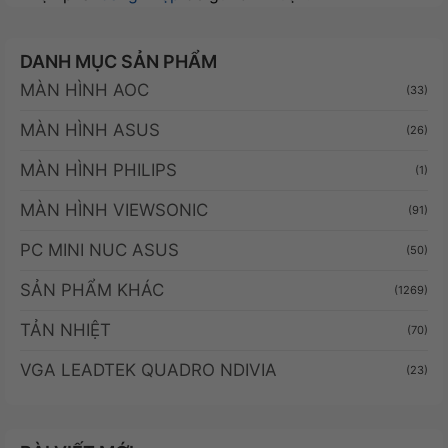
DANH MỤC SẢN PHẨM
MÀN HÌNH AOC
(33)
MÀN HÌNH ASUS
(26)
MÀN HÌNH PHILIPS
(1)
MÀN HÌNH VIEWSONIC
(91)
PC MINI NUC ASUS
(50)
SẢN PHẨM KHÁC
(1269)
TẢN NHIỆT
(70)
VGA LEADTEK QUADRO NDIVIA
(23)