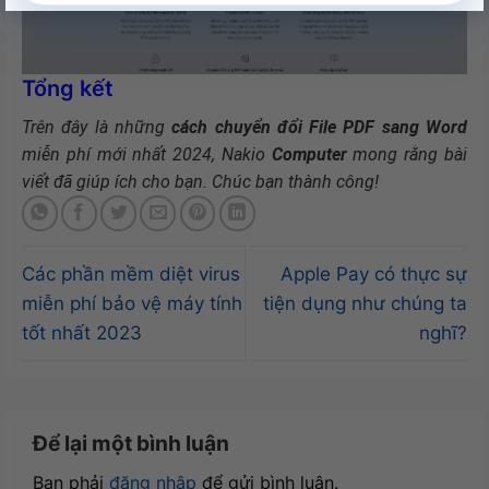
Tổng kết
Trên đây là những
cách chuyển đổi File PDF sang Word
miễn phí mới nhất 2024, Nakio
Computer
mong rằng bài
viết đã giúp ích cho bạn. Chúc bạn thành công!
Các phần mềm diệt virus
Apple Pay có thực sự
miễn phí bảo vệ máy tính
tiện dụng như chúng ta
tốt nhất 2023
nghĩ?
Để lại một bình luận
Bạn phải
đăng nhập
để gửi bình luận.