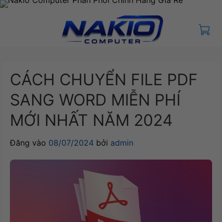
Bỏ
qua
nội
dung
CÁCH CHUYỂN FILE PDF
SANG WORD MIỄN PHÍ
MỚI NHẤT NĂM 2024
Đăng vào
08/07/2024
bởi
admin