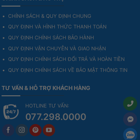
CHÍNH SÁCH & QUY ĐỊNH CHUNG
QUY ĐỊNH VÀ HÌNH THỨC THANH TOÁN
QUY ĐỊNH CHÍNH SÁCH BẢO HÀNH
QUY ĐỊNH VẬN CHUYỄN VÀ GIAO NHẬN
QUY ĐỊNH CHÍNH SÁCH ĐỔI TRẢ VÀ HOÀN TIỀN
QUY ĐỊNH CHÍNH SÁCH VỀ BẢO MẬT THÔNG TIN
TƯ VẤN & HỖ TRỢ KHÁCH HÀNG
HOTLINE TƯ VẤN:
077.298.0000