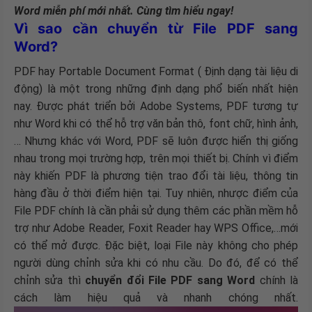
Word miễn phí mới nhất. Cùng tìm hiểu ngay!
Vì sao cần chuyển từ File PDF sang
Word?
PDF hay Portable Document Format ( Định dạng tài liệu di
động) là một trong những định dạng phổ biến nhất hiện
nay. Được phát triển bởi Adobe Systems, PDF tương tự
như Word khi có thể hỗ trợ văn bản thô, font chữ, hình ảnh,
… Nhưng khác với Word, PDF sẽ luôn được hiển thị giống
nhau trong mọi trường hợp, trên mọi thiết bị. Chính vì điểm
này khiến PDF là phương tiện trao đổi tài liệu, thông tin
hàng đầu ở thời điểm hiện tại. Tuy nhiên, nhược điểm của
File PDF chính là cần phải sử dụng thêm các phần mềm hỗ
trợ như Adobe Reader, Foxit Reader hay WPS Office,…mới
có thể mở được. Đặc biệt, loại File này không cho phép
người dùng chỉnh sửa khi có nhu cầu. Do đó, để có thể
chỉnh sửa thì
chuyển đổi File PDF sang Word
chính là
cách làm hiệu quả và nhanh chóng nhất.