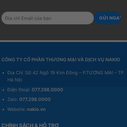
CÔNG TY CỔ PHẦN THƯƠNG MẠI VÀ DỊCH VỤ NAKIO
Địa Chỉ :Số 42 Ngõ 19 Kim Đồng – P.TƯƠNG MAI – TP
Hà Nội
Điện thoại:
077.298.0000
Zalo:
077.298.0000
Website:
nakio.vn
CHÍNH SÁCH & HỖ TRỢ