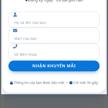
Khám phá VGA Leadtek RTX A400 4GB: Sức mạnh Ampere
trong thiết kế nhỏ gọn
22/06/2026
Thông tin của bạn được bảo mật
•
Chỉ mất 30 giây