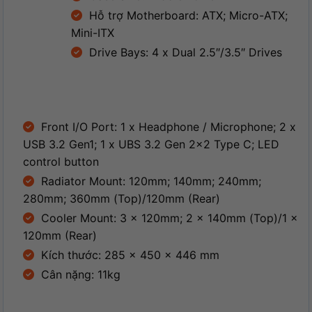
Hỗ trợ Motherboard: ATX; Micro-ATX;
Mini-ITX
Drive Bays: 4 x Dual 2.5″/3.5″ Drives
Front I/O Port: 1 x Headphone / Microphone; 2 x
USB 3.2 Gen1; 1 x UBS 3.2 Gen 2×2 Type C; LED
control button
Radiator Mount: 120mm; 140mm; 240mm;
280mm; 360mm (Top)/120mm (Rear)
Cooler Mount: 3 x 120mm; 2 x 140mm (Top)/1 x
120mm (Rear)
Kích thước: 285 x 450 x 446 mm
Cân nặng: 11kg