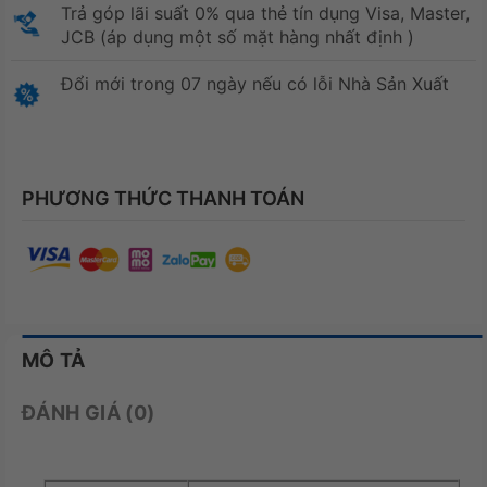
Trả góp lãi suất 0% qua thẻ tín dụng Visa, Master,
JCB (áp dụng một số mặt hàng nhất định )
Đổi mới trong 07 ngày nếu có lỗi Nhà Sản Xuất
PHƯƠNG THỨC THANH TOÁN
MÔ TẢ
ĐÁNH GIÁ (0)