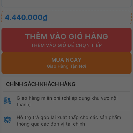
4.440.000
₫
THÊM VÀO GIỎ HÀNG
MUA NGAY
CHÍNH SÁCH KHÁCH HÀNG
Giao hàng miễn phí (chỉ áp dụng khu vực nội
thành)
Hỗ trợ trả góp lãi xuất thấp cho các sản phẩm
thông qua các đơn vị tài chính