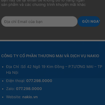
sản phẩm và các chương trình khuyến mãi khác
CÔNG TY CỔ PHẦN THƯƠNG MẠI VÀ DỊCH VỤ NAKIO
Địa Chỉ :Số 42 Ngõ 19 Kim Đồng – P.TƯƠNG MAI – TP
Hà Nội
Điện thoại:
077.298.0000
Zalo:
077.298.0000
Website:
nakio.vn