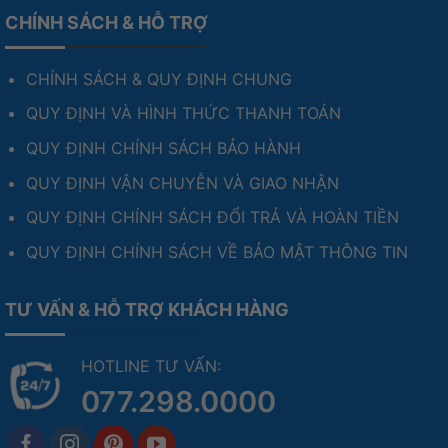
CHÍNH SÁCH & HỖ TRỢ
CHÍNH SÁCH & QUY ĐỊNH CHUNG
QUY ĐỊNH VÀ HÌNH THỨC THANH TOÁN
QUY ĐỊNH CHÍNH SÁCH BẢO HÀNH
QUY ĐỊNH VẬN CHUYỄN VÀ GIAO NHẬN
QUY ĐỊNH CHÍNH SÁCH ĐỔI TRẢ VÀ HOÀN TIỀN
QUY ĐỊNH CHÍNH SÁCH VỀ BẢO MẬT THÔNG TIN
TƯ VẤN & HỖ TRỢ KHÁCH HÀNG
HOTLINE TƯ VẤN:
077.298.0000