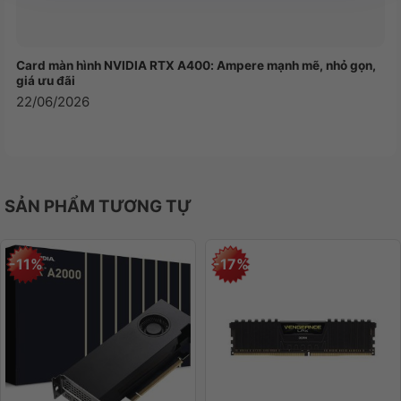
Card màn hình NVIDIA RTX A400: Ampere mạnh mẽ, nhỏ gọn,
giá ưu đãi
22/06/2026
SẢN PHẨM TƯƠNG TỰ
-11%
-17%