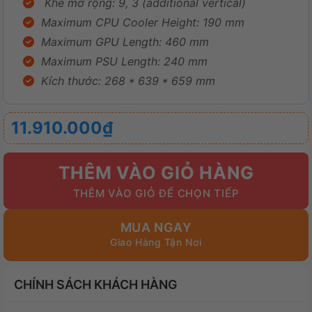
Khe
mở rộng: 9, 3 (additional vertical)
Maximum CPU Cooler Height: 190 mm
Maximum GPU Length: 460 mm
Maximum PSU Length: 240 mm
Kích thước: 268 * 639 * 659 mm
11.910.000
₫
THÊM VÀO GIỎ HÀNG
MUA NGAY
CHÍNH SÁCH KHÁCH HÀNG