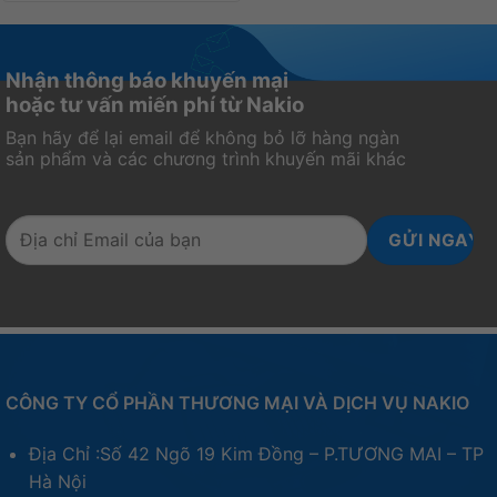
Nhận thông báo khuyến mại
hoặc tư vấn miến phí từ Nakio
Bạn hãy để lại email để không bỏ lỡ hàng ngàn
sản phẩm và các chương trình khuyến mãi khác
CÔNG TY CỔ PHẦN THƯƠNG MẠI VÀ DỊCH VỤ NAKIO
Địa Chỉ :Số 42 Ngõ 19 Kim Đồng – P.TƯƠNG MAI – TP
Hà Nội