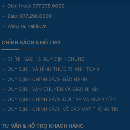
Điện thoại:
077.298.0000
Zalo:
077.298.0000
Website:
nakio.vn
CHÍNH SÁCH & HỖ TRỢ
CHÍNH SÁCH & QUY ĐỊNH CHUNG
QUY ĐỊNH VÀ HÌNH THỨC THANH TOÁN
QUY ĐỊNH CHÍNH SÁCH BẢO HÀNH
QUY ĐỊNH VẬN CHUYỄN VÀ GIAO NHẬN
QUY ĐỊNH CHÍNH SÁCH ĐỔI TRẢ VÀ HOÀN TIỀN
QUY ĐỊNH CHÍNH SÁCH VỀ BẢO MẬT THÔNG TIN
TƯ VẤN & HỖ TRỢ KHÁCH HÀNG