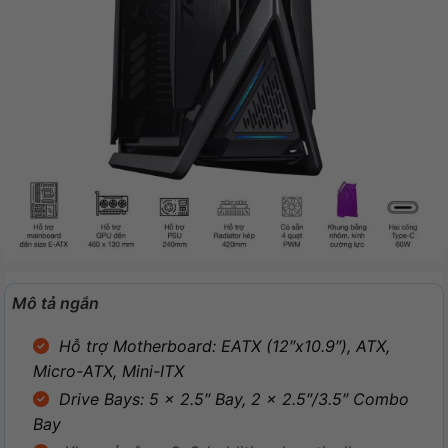
Mô tả ngắn
Hỗ trợ Motherboard: EATX (12″x10.9″), ATX,
Micro-ATX, Mini-ITX
Drive Bays: 5 x 2.5″ Bay, 2 x 2.5″/3.5″ Combo
Bay