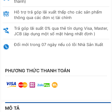
thành)
Hỗ trợ trả góp lãi xuất thấp cho các sản phẩm
thông qua các đơn vị tài chính
Trả góp lãi suất 0% qua thẻ tín dụng Visa, Master,
JCB (áp dụng một số mặt hàng nhất định )
Đổi mới trong 07 ngày nếu có lỗi Nhà Sản Xuất
PHƯƠNG THỨC THANH TOÁN
MÔ TẢ