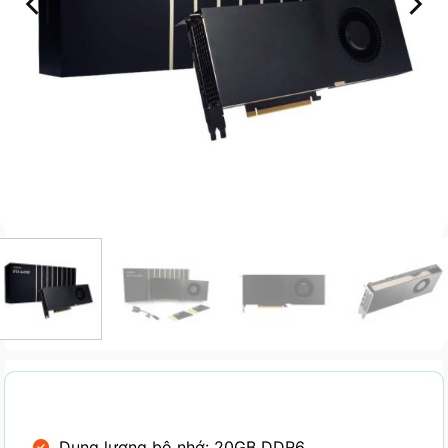
Dung lượng bộ nhớ: 20GB DDR6