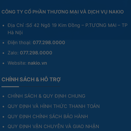
CÔNG TY CỔ PHẦN THƯƠNG MẠI VÀ DỊCH VỤ NAKIO
Địa Chỉ :Số 42 Ngõ 19 Kim Đồng – P.TƯƠNG MAI – TP
Hà Nội
Điện thoại:
077.298.0000
Zalo:
077.298.0000
Website:
nakio.vn
CHÍNH SÁCH & HỖ TRỢ
CHÍNH SÁCH & QUY ĐỊNH CHUNG
QUY ĐỊNH VÀ HÌNH THỨC THANH TOÁN
QUY ĐỊNH CHÍNH SÁCH BẢO HÀNH
QUY ĐỊNH VẬN CHUYỄN VÀ GIAO NHẬN