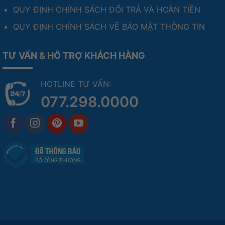
QUY ĐỊNH CHÍNH SÁCH ĐỔI TRẢ VÀ HOÀN TIỀN
QUY ĐỊNH CHÍNH SÁCH VỀ BẢO MẬT THÔNG TIN
TƯ VẤN & HỖ TRỢ KHÁCH HÀNG
HOTLINE TƯ VẤN:
077.298.0000