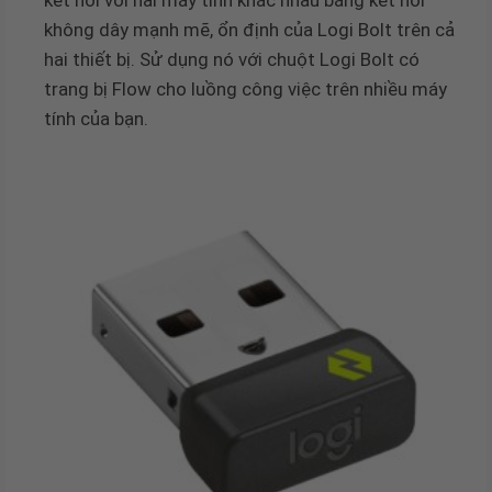
kết nối với hai máy tính khác nhau bằng kết nối
không dây mạnh mẽ, ổn định của Logi Bolt trên cả
hai thiết bị. Sử dụng nó với chuột Logi Bolt có
trang bị Flow cho luồng công việc trên nhiều máy
tính của bạn.