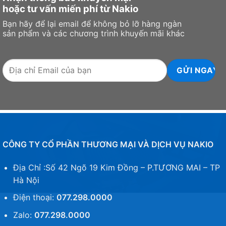
hoặc tư vấn miến phí từ Nakio
Bạn hãy để lại email để không bỏ lỡ hàng ngàn
sản phẩm và các chương trình khuyến mãi khác
CÔNG TY CỔ PHẦN THƯƠNG MẠI VÀ DỊCH VỤ NAKIO
Địa Chỉ :Số 42 Ngõ 19 Kim Đồng – P.TƯƠNG MAI – TP
Hà Nội
Điện thoại:
077.298.0000
Zalo:
077.298.0000