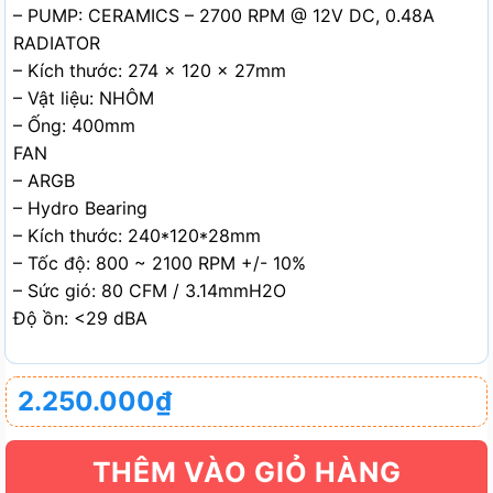
– PUMP: CERAMICS – 2700 RPM @ 12V DC, 0.48A
RADIATOR
– Kích thước: 274 x 120 x 27mm
– Vật liệu: NHÔM
– Ống: 400mm
FAN
– ARGB
– Hydro Bearing
– Kích thước: 240*120*28mm
– Tốc độ: 800 ~ 2100 RPM +/- 10%
– Sức gió: 80 CFM / 3.14mmH2O
Độ ồn: <29 dBA
2.250.000
₫
THÊM VÀO GIỎ HÀNG