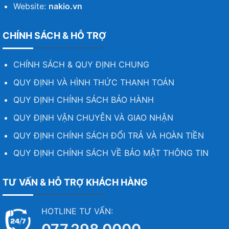
Website:
nakio.vn
CHÍNH SÁCH & HỖ TRỢ
CHÍNH SÁCH & QUY ĐỊNH CHUNG
QUY ĐỊNH VÀ HÌNH THỨC THANH TOÁN
QUY ĐỊNH CHÍNH SÁCH BẢO HÀNH
QUY ĐỊNH VẬN CHUYỄN VÀ GIAO NHẬN
QUY ĐỊNH CHÍNH SÁCH ĐỔI TRẢ VÀ HOÀN TIỀN
QUY ĐỊNH CHÍNH SÁCH VỀ BẢO MẬT THÔNG TIN
TƯ VẤN & HỖ TRỢ KHÁCH HÀNG
HOTLINE TƯ VẤN: