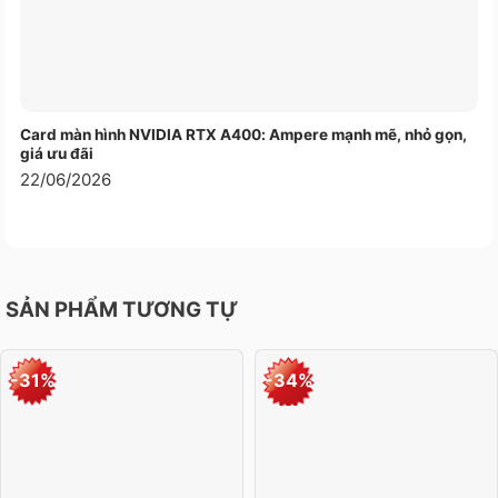
Card màn hình NVIDIA RTX A400: Ampere mạnh mẽ, nhỏ gọn,
giá ưu đãi
22/06/2026
SẢN PHẨM TƯƠNG TỰ
-31%
-34%