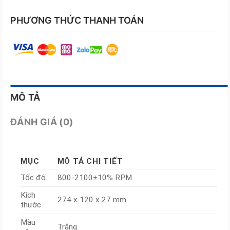
PHƯƠNG THỨC THANH TOÁN
MÔ TẢ
ĐÁNH GIÁ (0)
MỤC
MÔ TẢ CHI TIẾT
Tốc độ
800-2100±10% RPM
Kích
274 x 120 x 27 mm
thước
Màu
Trắng