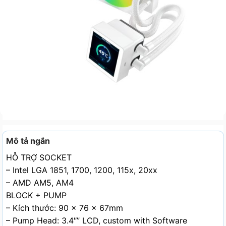
Mô tả ngắn
HỖ TRỢ SOCKET
– Intel LGA 1851, 1700, 1200, 115x, 20xx
– AMD AM5, AM4
BLOCK + PUMP
– Kích thước: 90 x 76 x 67mm
– Pump Head: 3.4″” LCD, custom with Software