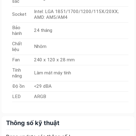
sắc
Intel: LGA 1851/1700/1200/115X/20XX;
Socket
AMD: AM5/AM4
Bảo
24 tháng
hành
Chất
Nhôm
liệu
Fan
240 x 120 x 28 mm
Tính
Làm mát máy tính
năng
Độ ồn
<29 dBA
LED
ARGB
Thông số kỹ thuật