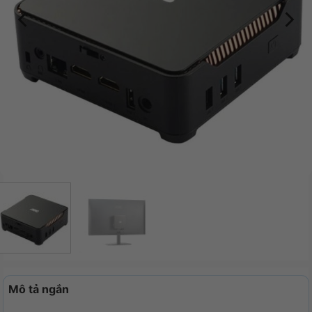
Mô tả ngắn