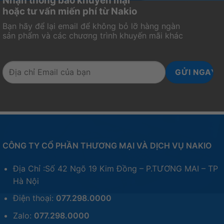
Nhận thông báo khuyến mại
hoặc tư vấn miến phí từ Nakio
Bạn hãy để lại email để không bỏ lỡ hàng ngàn
sản phẩm và các chương trình khuyến mãi khác
CÔNG TY CỔ PHẦN THƯƠNG MẠI VÀ DỊCH VỤ NAKIO
Địa Chỉ :Số 42 Ngõ 19 Kim Đồng – P.TƯƠNG MAI – TP
Hà Nội
Điện thoại:
077.298.0000
Zalo:
077.298.0000