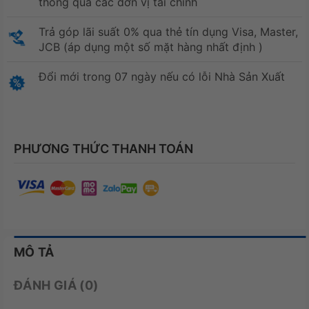
thông qua các đơn vị tài chính
Trả góp lãi suất 0% qua thẻ tín dụng Visa, Master,
JCB (áp dụng một số mặt hàng nhất định )
Đổi mới trong 07 ngày nếu có lỗi Nhà Sản Xuất
PHƯƠNG THỨC THANH TOÁN
MÔ TẢ
ĐÁNH GIÁ (0)