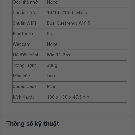
Đọc thẻ nhớ
None
Chuẩn LAN
10/100/1000 Mbps
Chuẩn WIFI
Dual Quefrency Wifi 5
Bluetooth
5.2
Webcam
None
Hệ điều hành
Win 11 Pro
Trọng lượng
386g
Màu sắc
Đen
Chuẩn Case
Mini
Kích thước
130 x 130 x 47.5 mm
Thông số kỹ thuật