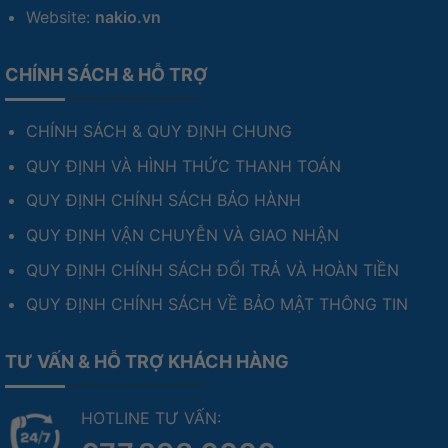
Website:
nakio.vn
CHÍNH SÁCH & HỖ TRỢ
CHÍNH SÁCH & QUY ĐỊNH CHUNG
QUY ĐỊNH VÀ HÌNH THỨC THANH TOÁN
QUY ĐỊNH CHÍNH SÁCH BẢO HÀNH
QUY ĐỊNH VẬN CHUYỄN VÀ GIAO NHẬN
QUY ĐỊNH CHÍNH SÁCH ĐỔI TRẢ VÀ HOÀN TIỀN
QUY ĐỊNH CHÍNH SÁCH VỀ BẢO MẬT THÔNG TIN
TƯ VẤN & HỖ TRỢ KHÁCH HÀNG
HOTLINE TƯ VẤN: