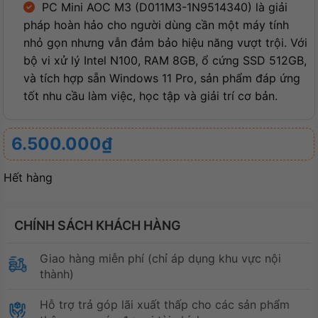
PC Mini AOC M3 (D011M3-1N9514340) là giải
pháp hoàn hảo cho người dùng cần một máy tính
nhỏ gọn nhưng vẫn đảm bảo hiệu năng vượt trội. Với
bộ vi xử lý Intel N100, RAM 8GB, ổ cứng SSD 512GB,
và tích hợp sẵn Windows 11 Pro, sản phẩm đáp ứng
tốt nhu cầu làm việc, học tập và giải trí cơ bản.
6.500.000
₫
Hết hàng
CHÍNH SÁCH KHÁCH HÀNG
Giao hàng miễn phí (chỉ áp dụng khu vực nội
thành)
Hỗ trợ trả góp lãi xuất thấp cho các sản phẩm