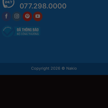
077.298.0000
Copyright 2026 ©
Nakio