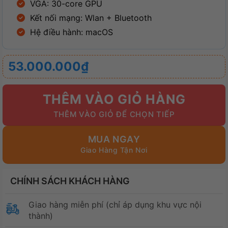
VGA: 30-core GPU
Kết nối mạng: Wlan + Bluetooth
Hệ điều hành: macOS
53.000.000
₫
THÊM VÀO GIỎ HÀNG
MUA NGAY
CHÍNH SÁCH KHÁCH HÀNG
Giao hàng miễn phí (chỉ áp dụng khu vực nội
thành)