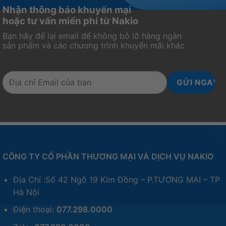
Nhận thông báo khuyến mại
hoặc tư vấn miến phí từ Nakio
Bạn hãy để lại email để không bỏ lỡ hàng ngàn
sản phẩm và các chương trình khuyến mãi khác
CÔNG TY CỔ PHẦN THƯƠNG MẠI VÀ DỊCH VỤ NAKIO
Địa Chỉ :Số 42 Ngõ 19 Kim Đồng – P.TƯƠNG MAI – TP
Hà Nội
Điện thoại:
077.298.0000