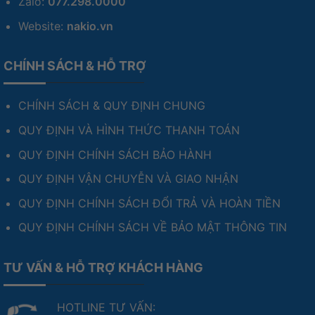
Zalo:
077.298.0000
Website:
nakio.vn
CHÍNH SÁCH & HỖ TRỢ
CHÍNH SÁCH & QUY ĐỊNH CHUNG
QUY ĐỊNH VÀ HÌNH THỨC THANH TOÁN
QUY ĐỊNH CHÍNH SÁCH BẢO HÀNH
QUY ĐỊNH VẬN CHUYỄN VÀ GIAO NHẬN
QUY ĐỊNH CHÍNH SÁCH ĐỔI TRẢ VÀ HOÀN TIỀN
QUY ĐỊNH CHÍNH SÁCH VỀ BẢO MẬT THÔNG TIN
TƯ VẤN & HỖ TRỢ KHÁCH HÀNG
HOTLINE TƯ VẤN: