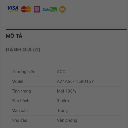
MÔ TẢ
ĐÁNH GIÁ (0)
Thương hiệu
AOC
Model
A24A66-1I58U1GY
Tình trạng
Mới 100%
Bảo hành
3 năm
Màu sắc
Trắng
Nhu cầu
Văn phòng