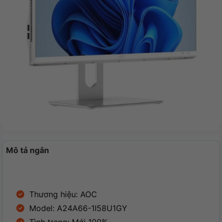
Mô tả ngắn
Thương hiệu: AOC
Model: A24A66-1I58U1GY
Tình trạng: Mới 100%