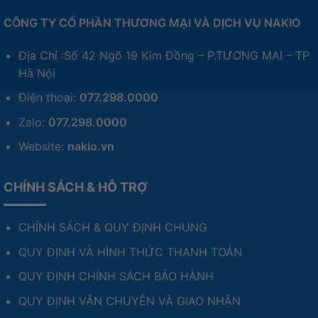
CÔNG TY CỔ PHẦN THƯƠNG MẠI VÀ DỊCH VỤ NAKIO
Địa Chỉ :Số 42 Ngõ 19 Kim Đồng – P.TƯƠNG MAI – TP
Hà Nội
Điện thoại:
077.298.0000
Zalo:
077.298.0000
Website:
nakio.vn
CHÍNH SÁCH & HỖ TRỢ
CHÍNH SÁCH & QUY ĐỊNH CHUNG
QUY ĐỊNH VÀ HÌNH THỨC THANH TOÁN
QUY ĐỊNH CHÍNH SÁCH BẢO HÀNH
QUY ĐỊNH VẬN CHUYỄN VÀ GIAO NHẬN