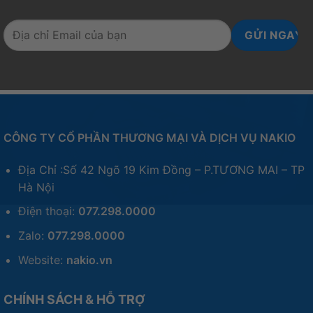
CÔNG TY CỔ PHẦN THƯƠNG MẠI VÀ DỊCH VỤ NAKIO
Địa Chỉ :Số 42 Ngõ 19 Kim Đồng – P.TƯƠNG MAI – TP
Hà Nội
Điện thoại:
077.298.0000
Zalo:
077.298.0000
Website:
nakio.vn
CHÍNH SÁCH & HỖ TRỢ