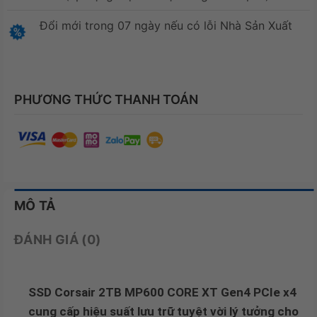
Đổi mới trong 07 ngày nếu có lỗi Nhà Sản Xuất
PHƯƠNG THỨC THANH TOÁN
MÔ TẢ
ĐÁNH GIÁ (0)
SSD Corsair 2TB MP600 CORE XT Gen4 PCIe x4
cung cấp hiệu suất lưu trữ tuyệt vời lý tưởng cho