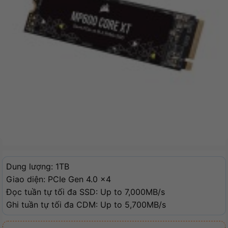
Dung lượng: 1TB
Giao diện: PCIe Gen 4.0 x4
Đọc tuần tự tối đa SSD: Up to 7,000MB/s
Ghi tuần tự tối đa CDM: Up to 5,700MB/s