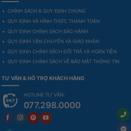
CHÍNH SÁCH & QUY ĐỊNH CHUNG
QUY ĐỊNH VÀ HÌNH THỨC THANH TOÁN
QUY ĐỊNH CHÍNH SÁCH BẢO HÀNH
QUY ĐỊNH VẬN CHUYỄN VÀ GIAO NHẬN
QUY ĐỊNH CHÍNH SÁCH ĐỔI TRẢ VÀ HOÀN TIỀN
QUY ĐỊNH CHÍNH SÁCH VỀ BẢO MẬT THÔNG TIN
TƯ VẤN & HỖ TRỢ KHÁCH HÀNG
HOTLINE TƯ VẤN:
077.298.0000