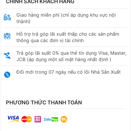
CHÍNH SÁCH KHÁCH HÀNG
Giao hàng miễn phí (chỉ áp dụng khu vực nội
thành)
Hỗ trợ trả góp lãi xuất thấp cho các sản phẩm
thông qua các đơn vị tài chính
Trả góp lãi suất 0% qua thẻ tín dụng Visa, Master,
JCB (áp dụng một số mặt hàng nhất định )
Đổi mới trong 07 ngày nếu có lỗi Nhà Sản Xuất
PHƯƠNG THỨC THANH TOÁN