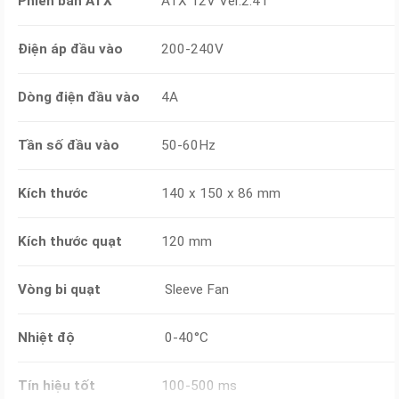
Phiên bản ATX
ATX 12V Ver.2.41
Điện áp đầu vào
200-240V
Dòng điện đầu vào
4A
Tần số đầu vào
50-60Hz
Kích thước
140 x 150 x 86 mm
Kích thước quạt
120 mm
Vòng bi quạt
Sleeve Fan
Nhiệt độ
0-40°C
Tín hiệu tốt
100-500 ms