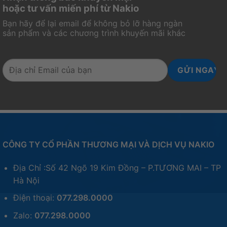
hoặc tư vấn miến phí từ Nakio
Bạn hãy để lại email để không bỏ lỡ hàng ngàn
sản phẩm và các chương trình khuyến mãi khác
CÔNG TY CỔ PHẦN THƯƠNG MẠI VÀ DỊCH VỤ NAKIO
Địa Chỉ :Số 42 Ngõ 19 Kim Đồng – P.TƯƠNG MAI – TP
Hà Nội
Điện thoại:
077.298.0000
Zalo:
077.298.0000