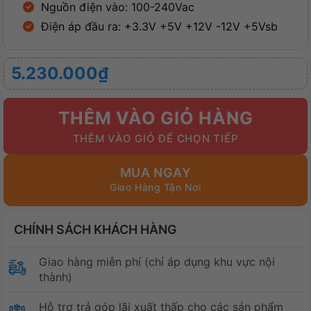
Nguồn điện vào: 100-240Vac
Điện áp đầu ra: +3.3V +5V +12V -12V +5Vsb
5.230.000
₫
THÊM VÀO GIỎ HÀNG
MUA NGAY
CHÍNH SÁCH KHÁCH HÀNG
Giao hàng miễn phí (chỉ áp dụng khu vực nội
thành)
Hỗ trợ trả góp lãi xuất thấp cho các sản phẩm