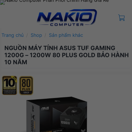
Bỏ
qua
nội
dung
Trang chủ
/
Shop
/
Sản phẩm khác
NGUỒN MÁY TÍNH ASUS TUF GAMING
1200G – 1200W 80 PLUS GOLD BẢO HÀNH
10 NĂM