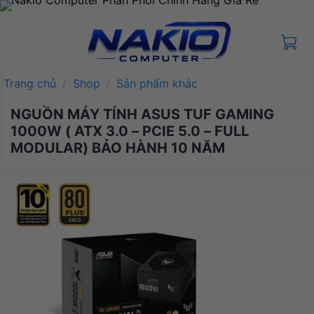
Bỏ
qua
nội
dung
Trang chủ
/
Shop
/
Sản phẩm khác
NGUỒN MÁY TÍNH ASUS TUF GAMING
1000W ( ATX 3.0 – PCIE 5.0 – FULL
MODULAR) BẢO HÀNH 10 NĂM