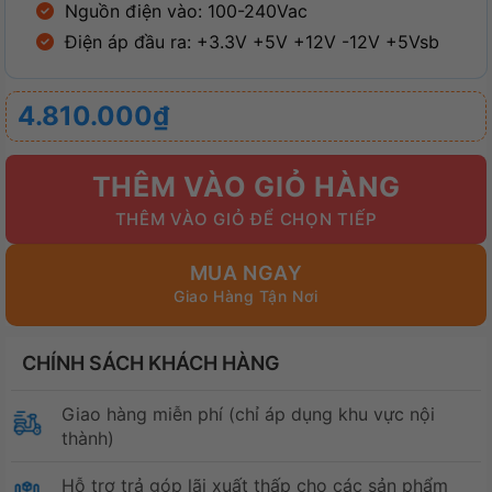
Nguồn điện vào: 100-240Vac
Điện áp đầu ra: +3.3V +5V +12V -12V +5Vsb
4.810.000
₫
THÊM VÀO GIỎ HÀNG
MUA NGAY
CHÍNH SÁCH KHÁCH HÀNG
Giao hàng miễn phí (chỉ áp dụng khu vực nội
thành)
Hỗ trợ trả góp lãi xuất thấp cho các sản phẩm