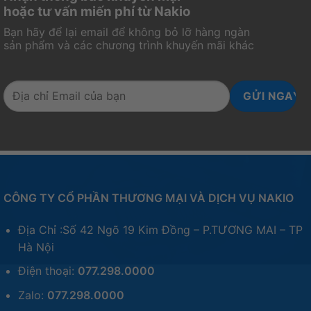
hoặc tư vấn miến phí từ Nakio
Bạn hãy để lại email để không bỏ lỡ hàng ngàn
sản phẩm và các chương trình khuyến mãi khác
CÔNG TY CỔ PHẦN THƯƠNG MẠI VÀ DỊCH VỤ NAKIO
Địa Chỉ :Số 42 Ngõ 19 Kim Đồng – P.TƯƠNG MAI – TP
Hà Nội
Điện thoại:
077.298.0000
Zalo:
077.298.0000