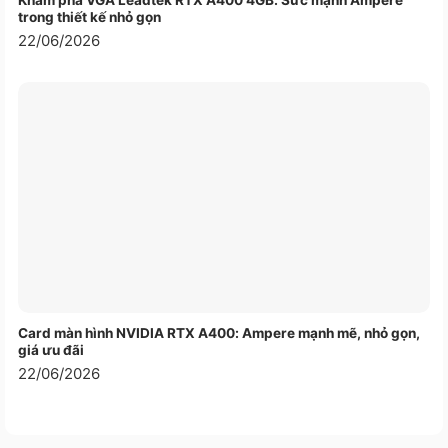
Khám phá VGA Leadtek RTX A400 4GB: Sức mạnh Ampere
trong thiết kế nhỏ gọn
22/06/2026
Card màn hình NVIDIA RTX A400: Ampere mạnh mẽ, nhỏ gọn,
giá ưu đãi
22/06/2026