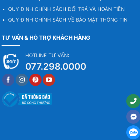
QUY ĐỊNH CHÍNH SÁCH ĐỔI TRẢ VÀ HOÀN TIỀN
QUY ĐỊNH CHÍNH SÁCH VỀ BẢO MẬT THÔNG TIN
TƯ VẤN & HỖ TRỢ KHÁCH HÀNG
HOTLINE TƯ VẤN:
077.298.0000