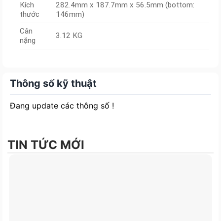
Kích
282.4mm x 187.7mm x 56.5mm (bottom:
thước
146mm)
Cân
3.12 KG
nặng
Thông số kỹ thuật
Đang update các thông số !
TIN TỨC MỚI