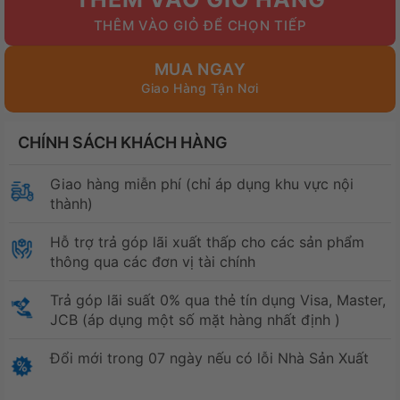
17.500.000₫.
là:
15.800.000₫.
MUA NGAY
CHÍNH SÁCH KHÁCH HÀNG
Giao hàng miễn phí (chỉ áp dụng khu vực nội
thành)
Hỗ trợ trả góp lãi xuất thấp cho các sản phẩm
thông qua các đơn vị tài chính
Trả góp lãi suất 0% qua thẻ tín dụng Visa, Master,
JCB (áp dụng một số mặt hàng nhất định )
Đổi mới trong 07 ngày nếu có lỗi Nhà Sản Xuất