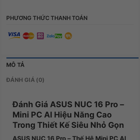
PHƯƠNG THỨC THANH TOÁN
MÔ TẢ
ĐÁNH GIÁ (0)
Đánh Giá ASUS NUC 16 Pro –
Mini PC AI Hiệu Năng Cao
Trong Thiết Kế Siêu Nhỏ Gọn
ASUS NUC 16 Pro – Thế Hệ Mini PC AI