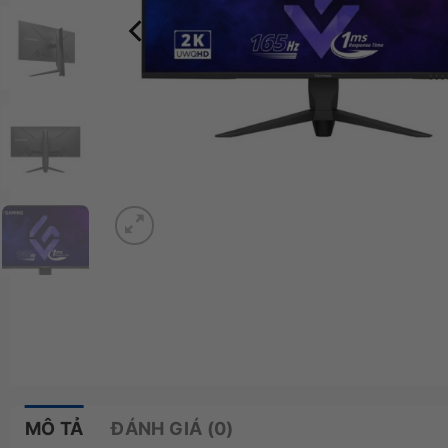
MÔ TẢ
ĐÁNH GIÁ (0)