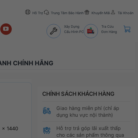
Hỗ Trợ
Trung Tâm Bảo Hành
Khuyến Mãi
Tài Khoản
Xây Dựng
Tra Cứu
Cấu Hình PC
Đơn Hàng
HÀNH CHÍNH HÃNG
CHÍNH SÁCH KHÁCH HÀNG
Giao hàng miễn phí (chỉ áp
dụng khu vực nội thành)
Hỗ trợ trả góp lãi xuất thấp
 x 1440
cho các sản phẩm thông qua