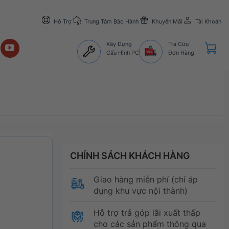
Hỗ Trợ
Trung Tâm Bảo Hành
Khuyến Mãi
Tài Khoản
Xây Dựng
Tra Cứu
Cấu Hình PC
Đơn Hàng
CHÍNH SÁCH KHÁCH HÀNG
Giao hàng miễn phí (chỉ áp
dụng khu vực nội thành)
Hỗ trợ trả góp lãi xuất thấp
cho các sản phẩm thông qua