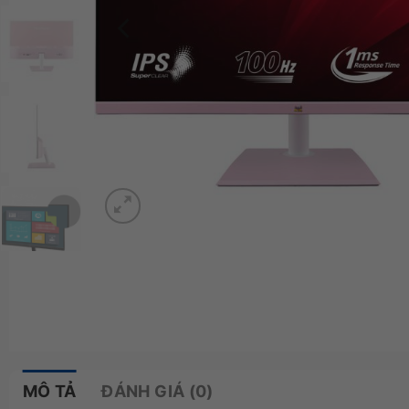
MÔ TẢ
ĐÁNH GIÁ (0)