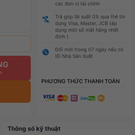
các đơn vị tài chính
Trả góp lãi suất 0% qua thẻ tín
dụng Visa, Master, JCB (áp
dụng một số mặt hàng nhất
định )
Đổi mới trong 07 ngày nếu có
lỗi Nhà Sản Xuất
NG
PHƯƠNG THỨC THANH TOÁN
Thông số kỹ thuật