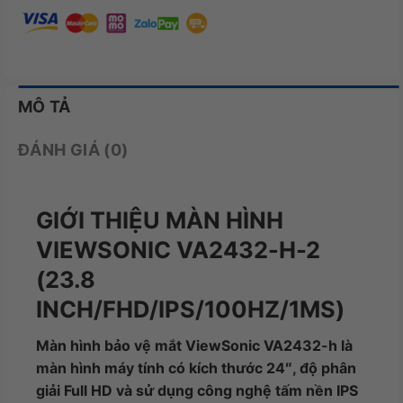
MÔ TẢ
ĐÁNH GIÁ (0)
GIỚI THIỆU MÀN HÌNH
VIEWSONIC VA2432-H-2
(23.8
INCH/FHD/IPS/100HZ/1MS)
Màn hình bảo vệ mắt ViewSonic VA2432-h là
màn hình máy tính có kích thước 24″, độ phân
giải Full HD và sử dụng công nghệ tấm nền IPS