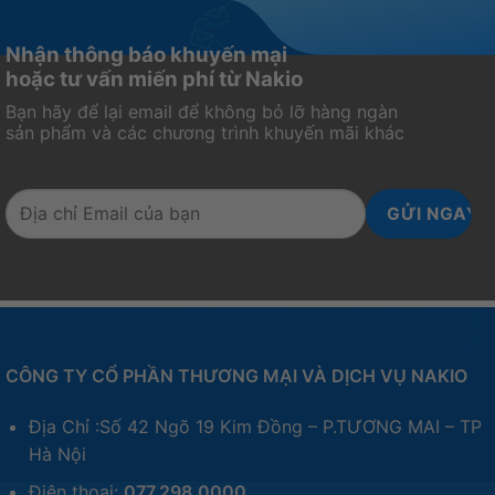
Nhận thông báo khuyến mại
hoặc tư vấn miến phí từ Nakio
Bạn hãy để lại email để không bỏ lỡ hàng ngàn
sản phẩm và các chương trình khuyến mãi khác
CÔNG TY CỔ PHẦN THƯƠNG MẠI VÀ DỊCH VỤ NAKIO
Địa Chỉ :Số 42 Ngõ 19 Kim Đồng – P.TƯƠNG MAI – TP
Hà Nội
Điện thoại:
077.298.0000