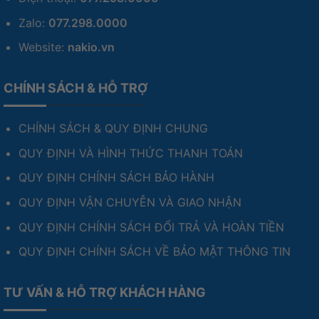
Zalo:
077.298.0000
Website:
nakio.vn
CHÍNH SÁCH & HỖ TRỢ
CHÍNH SÁCH & QUY ĐỊNH CHUNG
QUY ĐỊNH VÀ HÌNH THỨC THANH TOÁN
QUY ĐỊNH CHÍNH SÁCH BẢO HÀNH
QUY ĐỊNH VẬN CHUYỄN VÀ GIAO NHẬN
QUY ĐỊNH CHÍNH SÁCH ĐỔI TRẢ VÀ HOÀN TIỀN
QUY ĐỊNH CHÍNH SÁCH VỀ BẢO MẬT THÔNG TIN
TƯ VẤN & HỖ TRỢ KHÁCH HÀNG