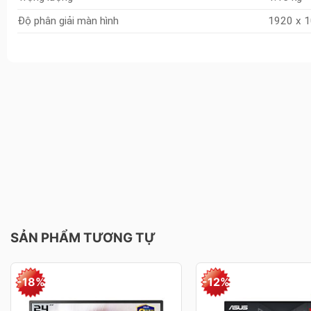
Độ phân giải màn hình
1920 x 1
SẢN PHẨM TƯƠNG TỰ
-18%
-12%