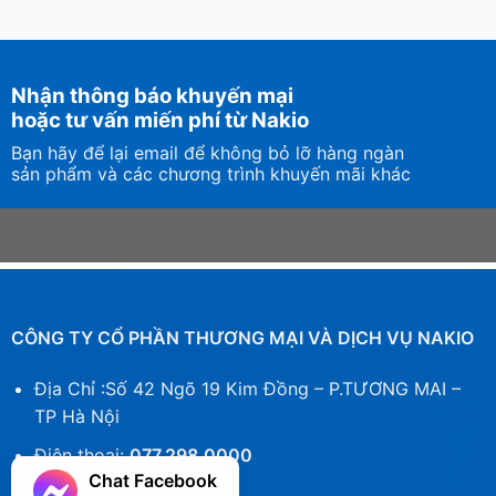
Nhận thông báo khuyến mại
hoặc tư vấn miến phí từ Nakio
Bạn hãy để lại email để không bỏ lỡ hàng ngàn
sản phẩm và các chương trình khuyến mãi khác
CÔNG TY CỔ PHẦN THƯƠNG MẠI VÀ DỊCH VỤ NAKIO
Địa Chỉ :Số 42 Ngõ 19 Kim Đồng – P.TƯƠNG MAI –
TP Hà Nội
Điện thoại:
077.298.0000
Chat Facebook
Zalo:
077.298.0000