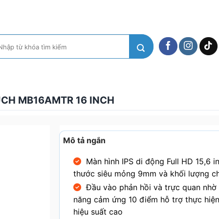
m
ếm:
UCH MB16AMTR 16 INCH
Mô tả ngắn
Màn hình IPS di động Full HD 15,6 in
thước siêu mỏng 9mm và khối lượng ch
Đầu vào phản hồi và trực quan nhờ
năng cảm ứng 10 điểm hỗ trợ thực hiện
hiệu suất cao