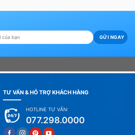
TƯ VẤN & HỖ TRỢ KHÁCH HÀNG
HOTLINE TƯ VẤN:
077.298.0000