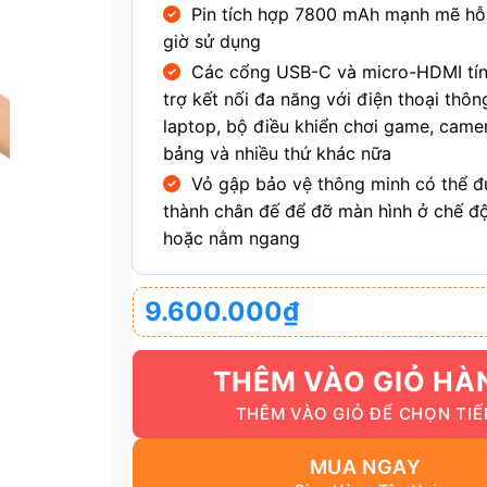
Pin tích hợp 7800 mAh mạnh mẽ hỗ 
giờ sử dụng
Các cổng USB-C và micro-HDMI tín 
trợ kết nối đa năng với điện thoại thôn
laptop, bộ điều khiển chơi game, camer
bảng và nhiều thứ khác nữa
Vỏ gập bảo vệ thông minh có thể 
thành chân đế để đỡ màn hình ở chế đ
hoặc nằm ngang
9.600.000
₫
THÊM VÀO GIỎ HÀ
MUA NGAY