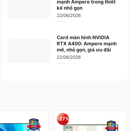
mạnh Ampere trong thiết
kế nhỏ gọn
22/06/2026
Card màn hình NVIDIA
RTX A400: Ampere mạnh
mẽ, nhỏ gọn, giá ưu đãi
22/06/2026
-27%