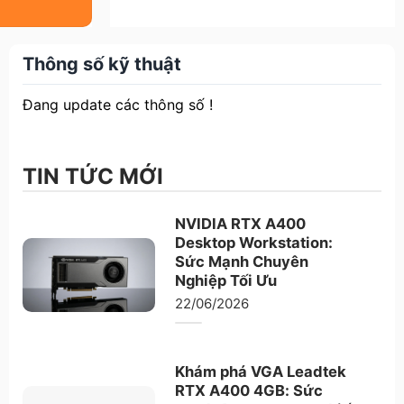
Thông số kỹ thuật
Đang update các thông số !
TIN TỨC MỚI
×
NVIDIA RTX A400
Desktop Workstation:
Sức Mạnh Chuyên
Nghiệp Tối Ưu
22/06/2026
Khám phá VGA Leadtek
RTX A400 4GB: Sức