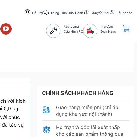
Hỗ Trợ
Trung Tâm Bảo Hành
Khuyến Mãi
Tài Khoản
Xây Dựng
Tra Cứu
Cấu Hình PC
Đơn Hàng
CHÍNH SÁCH KHÁCH HÀNG
ch với kích
Giao hàng miễn phí (chỉ áp
ỉ 0,9 kg
dụng khu vực nội thành)
 với chức
 đa tác vụ
Hỗ trợ trả góp lãi xuất thấp
cho các sản phẩm thông qua