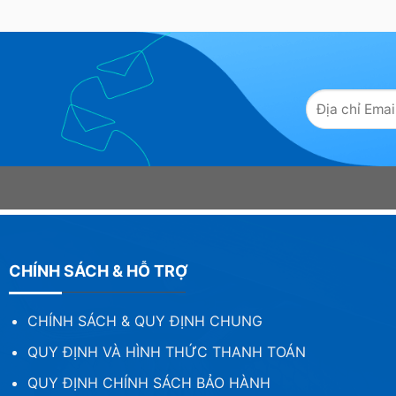
CHÍNH SÁCH & HỖ TRỢ
CHÍNH SÁCH & QUY ĐỊNH CHUNG
QUY ĐỊNH VÀ HÌNH THỨC THANH TOÁN
QUY ĐỊNH CHÍNH SÁCH BẢO HÀNH