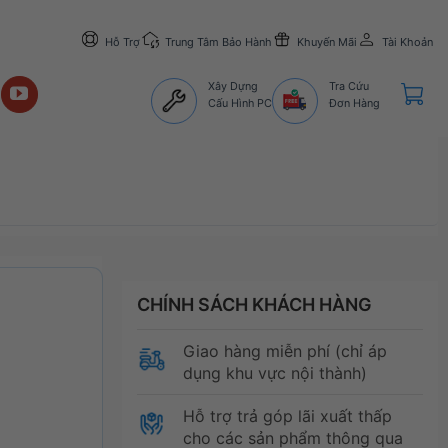
Hỗ Trợ
Trung Tâm Bảo Hành
Khuyến Mãi
Tài Khoản
Xây Dựng
Tra Cứu
Cấu Hình PC
Đơn Hàng
CHÍNH SÁCH KHÁCH HÀNG
Giao hàng miễn phí (chỉ áp
dụng khu vực nội thành)
Hỗ trợ trả góp lãi xuất thấp
cho các sản phẩm thông qua