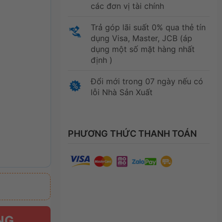
các đơn vị tài chính
Trả góp lãi suất 0% qua thẻ tín
dụng Visa, Master, JCB (áp
dụng một số mặt hàng nhất
định )
Đổi mới trong 07 ngày nếu có
lỗi Nhà Sản Xuất
PHƯƠNG THỨC THANH TOÁN
NG