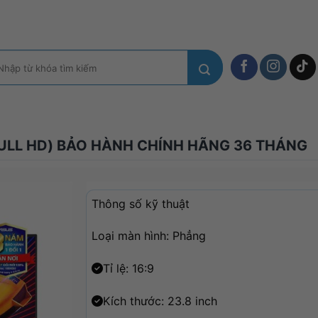
m
ếm:
FULL HD) BẢO HÀNH CHÍNH HÃNG 36 THÁNG
Thông số kỹ thuật
Loại màn hình: Phẳng
Tỉ lệ: 16:9
Kích thước: 23.8 inch