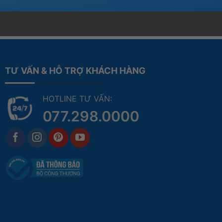
TƯ VẤN & HỖ TRỢ KHÁCH HÀNG
HOTLINE TƯ VẤN:
077.298.0000