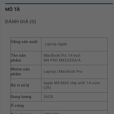
MÔ TẢ
ĐÁNH GIÁ (0)
Hãng sản xuất
Laptop Apple
Tên sản
MacBook Pro 14 inch
phẩm
M4 PRO MX2G3SA/A
Nhóm sản
Laptop | MacBook Pro
phẩm
Apple M4 MAX chip with 14-core
Bộ vi xử lý
CPU
Dung lượng
36GB
Ổ cứng