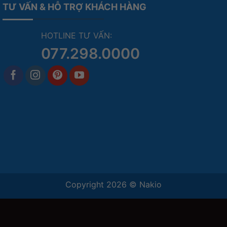
TƯ VẤN & HỖ TRỢ KHÁCH HÀNG
HOTLINE TƯ VẤN:
077.298.0000
Copyright 2026 ©
Nakio