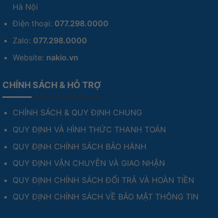
Hà Nội
Điện thoại:
077.298.0000
Zalo:
077.298.0000
Website:
nakio.vn
CHÍNH SÁCH & HỖ TRỢ
CHÍNH SÁCH & QUY ĐỊNH CHUNG
QUY ĐỊNH VÀ HÌNH THỨC THANH TOÁN
QUY ĐỊNH CHÍNH SÁCH BẢO HÀNH
QUY ĐỊNH VẬN CHUYỄN VÀ GIAO NHẬN
QUY ĐỊNH CHÍNH SÁCH ĐỔI TRẢ VÀ HOÀN TIỀN
QUY ĐỊNH CHÍNH SÁCH VỀ BẢO MẬT THÔNG TIN