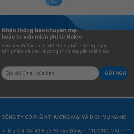
Nhận thông báo khuyến mại
hoặc tư vấn miến phí từ Nakio
Bạn hãy để lại email để không bỏ lỡ hàng ngàn
sản phẩm và các chương trình khuyến mãi khác
CÔNG TY CỔ PHẦN THƯƠNG MẠI VÀ DỊCH VỤ NAKIO
Địa Chỉ :Số 42 Ngõ 19 Kim Đồng – P.TƯƠNG MAI – TP