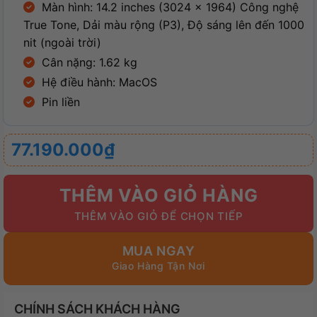
Màn hình: 14.2 inches (3024 x 1964) Công nghệ
True Tone, Dải màu rộng (P3), Độ sáng lên đến 1000
nit (ngoài trời)
Cân nặng: 1.62 kg
Hệ điều hành: MacOS
Pin liền
77.190.000
₫
THÊM VÀO GIỎ HÀNG
MUA NGAY
CHÍNH SÁCH KHÁCH HÀNG