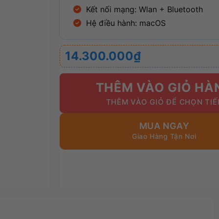
Kết nối mạng: Wlan + Bluetooth
Hệ điều hành: macOS
14.300.000
₫
THÊM VÀO GIỎ HÀ
MUA NGAY