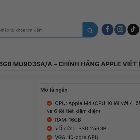
m
ếm:
56GB MU9D3SA/A – CHÍNH HÃNG APPLE VIỆT
Mô tả ngắn
CPU: Apple M4 (CPU 10 lõi với 4 lõi
và 6 lõi tiết kiệm điện)
RAM: 16GB
>Ổ cứng: SSD 256GB
VGA: 10-core GPU