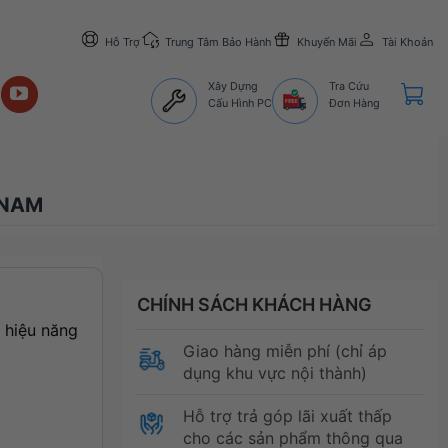
Hỗ Trợ
Trung Tâm Bảo Hành
Khuyến Mãi
Tài Khoản
Xây Dựng
Tra Cứu
Cấu Hình PC
Đơn Hàng
 NAM
CHÍNH SÁCH KHÁCH HÀNG
 hiệu năng
Giao hàng miễn phí (chỉ áp
dụng khu vực nội thành)
Hỗ trợ trả góp lãi xuất thấp
cho các sản phẩm thông qua