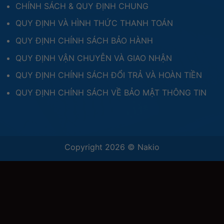
CHÍNH SÁCH & QUY ĐỊNH CHUNG
QUY ĐỊNH VÀ HÌNH THỨC THANH TOÁN
QUY ĐỊNH CHÍNH SÁCH BẢO HÀNH
QUY ĐỊNH VẬN CHUYỄN VÀ GIAO NHẬN
QUY ĐỊNH CHÍNH SÁCH ĐỔI TRẢ VÀ HOÀN TIỀN
QUY ĐỊNH CHÍNH SÁCH VỀ BẢO MẬT THÔNG TIN
Copyright 2026 ©
Nakio