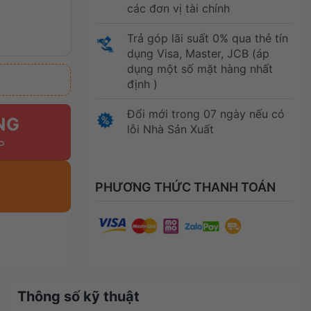
các đơn vị tài chính
Trả góp lãi suất 0% qua thẻ tín
dụng Visa, Master, JCB (áp
dụng một số mặt hàng nhất
định )
Đổi mới trong 07 ngày nếu có
NG
lỗi Nhà Sản Xuất
PHƯƠNG THỨC THANH TOÁN
Thông số kỹ thuật