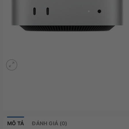
MÔ TẢ
ĐÁNH GIÁ (0)