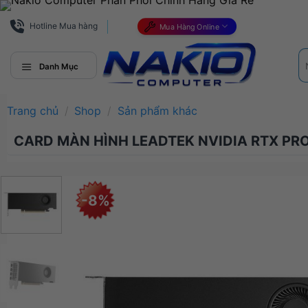
Bỏ
qua
Hotline Mua hàng
Mua Hàng Online
nội
Tì
dung
ki
Danh Mục
Trang chủ
/
Shop
/
Sản phẩm khác
CARD MÀN HÌNH LEADTEK NVIDIA RTX PR
-8%