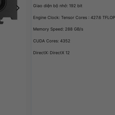
Giao diện bộ nhớ: 192 bit
Engine Clock: Tensor Cores : 427.6 TFLO
Memory Speed: 288 GB/s
CUDA Cores: 4352
DirectX: DirectX 12