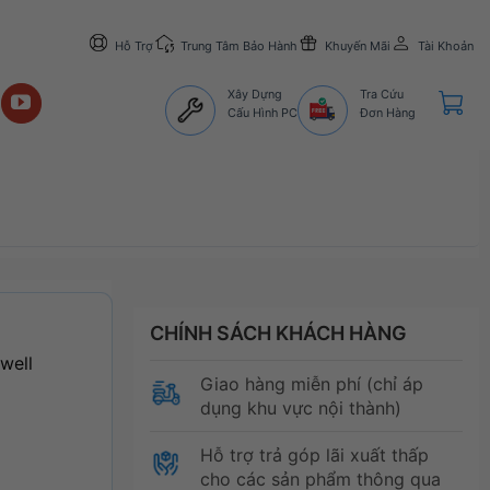
Hỗ Trợ
Trung Tâm Bảo Hành
Khuyến Mãi
Tài Khoản
Xây Dựng
Tra Cứu
Cấu Hình PC
Đơn Hàng
CHÍNH SÁCH KHÁCH HÀNG
well
Giao hàng miễn phí (chỉ áp
dụng khu vực nội thành)
Hỗ trợ trả góp lãi xuất thấp
cho các sản phẩm thông qua