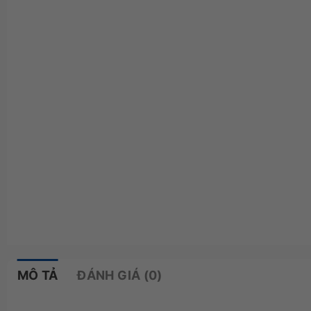
MÔ TẢ
ĐÁNH GIÁ (0)