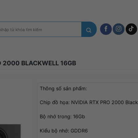
m
ếm:
O 2000 BLACKWELL 16GB
Thông số sản phẩm:
Chip đồ họa: NVIDIA RTX PRO 2000 Black
Bộ nhớ trong: 16Gb
Kiểu bộ nhớ: GDDR6