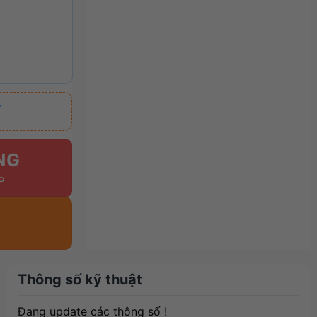
₫
NG
Thông số kỹ thuật
Đang update các thông số !