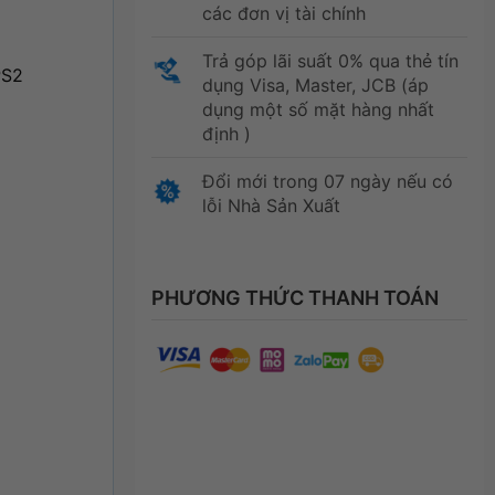
các đơn vị tài chính
Trả góp lãi suất 0% qua thẻ tín
PS2
dụng Visa, Master, JCB (áp
dụng một số mặt hàng nhất
định )
Đổi mới trong 07 ngày nếu có
lỗi Nhà Sản Xuất
PHƯƠNG THỨC THANH TOÁN