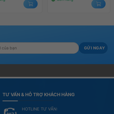
TƯ VẤN & HỖ TRỢ KHÁCH HÀNG
HOTLINE TƯ VẤN: