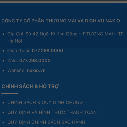
CÔNG TY CỔ PHẦN THƯƠNG MẠI VÀ DỊCH VỤ NAKIO
Địa Chỉ :Số 42 Ngõ 19 Kim Đồng – P.TƯƠNG MAI – TP
Hà Nội
Điện thoại:
077.298.0000
Zalo:
077.298.0000
Website:
nakio.vn
CHÍNH SÁCH & HỖ TRỢ
CHÍNH SÁCH & QUY ĐỊNH CHUNG
QUY ĐỊNH VÀ HÌNH THỨC THANH TOÁN
QUY ĐỊNH CHÍNH SÁCH BẢO HÀNH