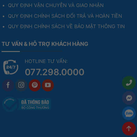
QUY ĐỊNH VẬN CHUYỄN VÀ GIAO NHẬN
QUY ĐỊNH CHÍNH SÁCH ĐỔI TRẢ VÀ HOÀN TIỀN
QUY ĐỊNH CHÍNH SÁCH VỀ BẢO MẬT THÔNG TIN
TƯ VẤN & HỖ TRỢ KHÁCH HÀNG
HOTLINE TƯ VẤN:
077.298.0000