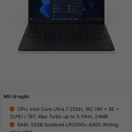
Mô tả ngắn
CPU: Intel Core Ultra 7 255H, 16C (6P + 8E +
2LPE) / 16T, Max Turbo up to 5.1GHz, 24MB
RAM: 32GB Soldered LPDDR5x-8400 (Không