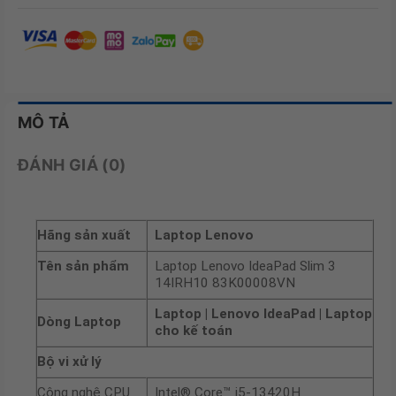
MÔ TẢ
ĐÁNH GIÁ (0)
Hãng sản xuất
Laptop Lenovo
Tên sản phẩm
Laptop Lenovo IdeaPad Slim 3
14IRH10 83K00008VN
Laptop
| Lenovo IdeaPad
| Laptop
Dòng Laptop
cho kế toán
Bộ vi xử lý
Công nghệ CPU
Intel® Core™ i5-13420H