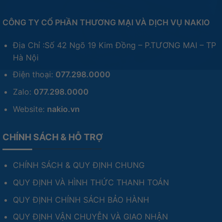
CÔNG TY CỔ PHẦN THƯƠNG MẠI VÀ DỊCH VỤ NAKIO
Địa Chỉ :Số 42 Ngõ 19 Kim Đồng – P.TƯƠNG MAI – TP
Hà Nội
Điện thoại:
077.298.0000
Zalo:
077.298.0000
Website:
nakio.vn
CHÍNH SÁCH & HỖ TRỢ
CHÍNH SÁCH & QUY ĐỊNH CHUNG
QUY ĐỊNH VÀ HÌNH THỨC THANH TOÁN
QUY ĐỊNH CHÍNH SÁCH BẢO HÀNH
QUY ĐỊNH VẬN CHUYỄN VÀ GIAO NHẬN