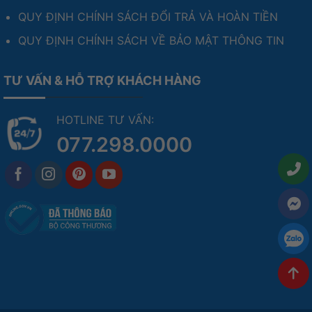
QUY ĐỊNH CHÍNH SÁCH ĐỔI TRẢ VÀ HOÀN TIỀN
QUY ĐỊNH CHÍNH SÁCH VỀ BẢO MẬT THÔNG TIN
TƯ VẤN & HỖ TRỢ KHÁCH HÀNG
HOTLINE TƯ VẤN:
077.298.0000