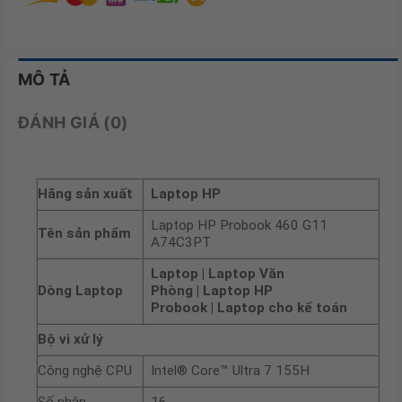
MÔ TẢ
ĐÁNH GIÁ (0)
Hãng sản xuất
Laptop HP
Laptop HP Probook 460 G11
Tên sản phẩm
A74C3PT
Laptop | Laptop Văn
Dòng Laptop
Phòng | Laptop HP
Probook | Laptop cho kế toán
Bộ vi xử lý
Công nghệ CPU
Intel® Core™ Ultra 7 155H
Số nhân
16