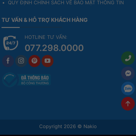
QUY ĐỊNH CHÍNH SÁCH VỀ BẢO MẬT THÔNG TIN
TƯ VẤN & HỖ TRỢ KHÁCH HÀNG
HOTLINE TƯ VẤN:
077.298.0000
Copyright 2026 ©
Nakio