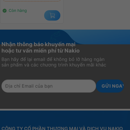
22.000.000₫.
là:
14.000.000₫.
Còn hàng
Nhận thông báo khuyến mại
hoặc tư vấn miến phí từ Nakio
Bạn hãy để lại email để không bỏ lỡ hàng ngàn
sản phẩm và các chương trình khuyến mãi khác
CÔNG TY CỔ PHẦN THƯƠNG MẠI VÀ DỊCH VỤ NAKIO