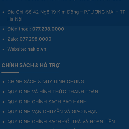
Địa Chỉ :Số 42 Ngõ 19 Kim Đồng – P.TƯƠNG MAI – TP
Hà Nội
Điện thoại:
077.298.0000
Zalo:
077.298.0000
Website:
nakio.vn
CHÍNH SÁCH & HỖ TRỢ
CHÍNH SÁCH & QUY ĐỊNH CHUNG
QUY ĐỊNH VÀ HÌNH THỨC THANH TOÁN
QUY ĐỊNH CHÍNH SÁCH BẢO HÀNH
QUY ĐỊNH VẬN CHUYỄN VÀ GIAO NHẬN
QUY ĐỊNH CHÍNH SÁCH ĐỔI TRẢ VÀ HOÀN TIỀN