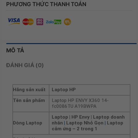
PHƯƠNG THỨC THANH TOÁN
MÔ TẢ
ĐÁNH GIÁ (0)
Hãng sản xuất
Laptop HP
Tên sản phẩm
Laptop HP ENVY X360 14-
fc0086TU A19BWPA
Laptop
| HP Envy | Laptop doanh
Dòng Laptop
nhân
|
Laptop Nhỏ Gọn
|
Laptop
cảm ứng – 2 trong 1