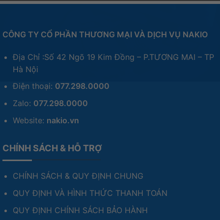
CÔNG TY CỔ PHẦN THƯƠNG MẠI VÀ DỊCH VỤ NAKIO
Địa Chỉ :Số 42 Ngõ 19 Kim Đồng – P.TƯƠNG MAI – TP
Hà Nội
Điện thoại:
077.298.0000
Zalo:
077.298.0000
Website:
nakio.vn
CHÍNH SÁCH & HỖ TRỢ
CHÍNH SÁCH & QUY ĐỊNH CHUNG
QUY ĐỊNH VÀ HÌNH THỨC THANH TOÁN
QUY ĐỊNH CHÍNH SÁCH BẢO HÀNH