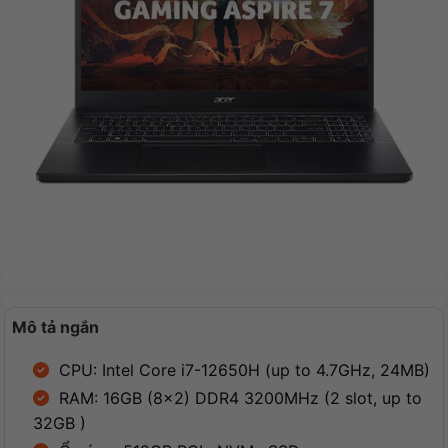
Mô tả ngắn
CPU: Intel Core i7-12650H (up to 4.7GHz, 24MB)
RAM: 16GB (8×2) DDR4 3200MHz (2 slot, up to
32GB )