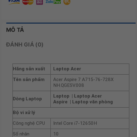
MÔ TẢ
ĐÁNH GIÁ (0)
Hãng sản xuất
Laptop Acer
Tên sản phẩm
Acer Aspire 7 A715-76-728X
NH.QGESV.008
Laptop | Laptop Acer
Dòng Laptop
Aspire | Laptop văn phòng
Bộ vi xử lý
Công nghệ CPU
Intel Core i7-12650H
Số nhân
10