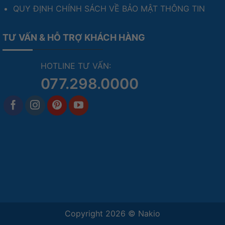
QUY ĐỊNH CHÍNH SÁCH VỀ BẢO MẬT THÔNG TIN
TƯ VẤN & HỖ TRỢ KHÁCH HÀNG
HOTLINE TƯ VẤN:
077.298.0000
Copyright 2026 ©
Nakio