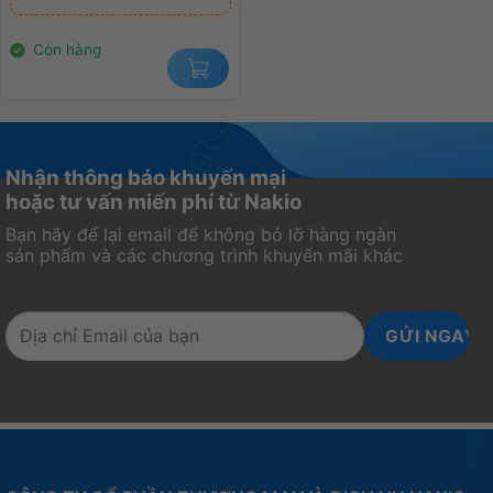
2.900.000₫.
là:
2.400.000₫.
Còn hàng
Nhận thông báo khuyến mại
hoặc tư vấn miến phí từ Nakio
Bạn hãy để lại email để không bỏ lỡ hàng ngàn
sản phẩm và các chương trình khuyến mãi khác