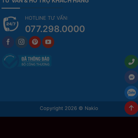
TƯ VẤN & HỖ TRỢ KHÁCH HÀNG
HOTLINE TƯ VẤN:
077.298.0000
Copyright 2026 ©
Nakio