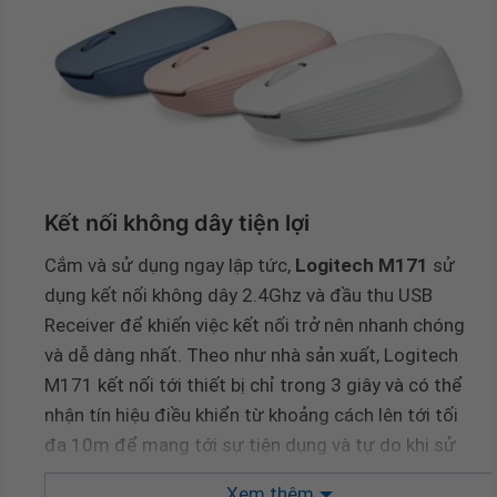
Kết nối không dây tiện lợi
Cắm và sử dụng ngay lập tức,
Logitech M171
sử
dụng kết nối không dây 2.4Ghz và đầu thu USB
Receiver để khiến việc kết nối trở nên nhanh chóng
và dễ dàng nhất. Theo như nhà sản xuất, Logitech
M171 kết nối tới thiết bị chỉ trong 3 giây và có thể
nhận tín hiệu điều khiển từ khoảng cách lên tới tối
đa 10m để mang tới sự tiện dụng và tự do khi sử
dụng.
Xem thêm