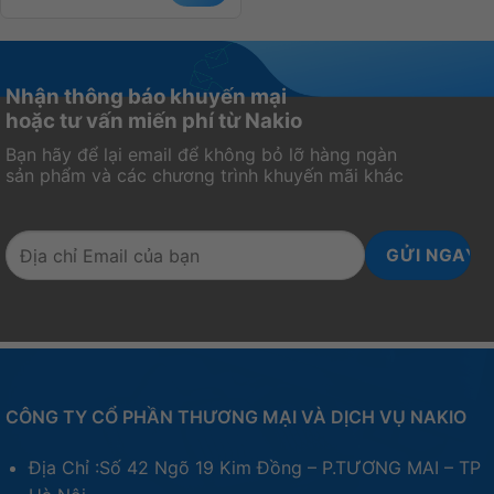
Nhận thông báo khuyến mại
hoặc tư vấn miến phí từ Nakio
Bạn hãy để lại email để không bỏ lỡ hàng ngàn
sản phẩm và các chương trình khuyến mãi khác
CÔNG TY CỔ PHẦN THƯƠNG MẠI VÀ DỊCH VỤ NAKIO
Địa Chỉ :Số 42 Ngõ 19 Kim Đồng – P.TƯƠNG MAI – TP