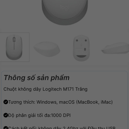
Thông số sản phẩm
Chuột không dây Logitech M171 Trắng
Tương thích: Windows, macOS (MacBook, iMac)
Độ phân giải tối đa:1000 DPI
Cách kết nối: không dây 2.4Ghz với Đầu thu USB