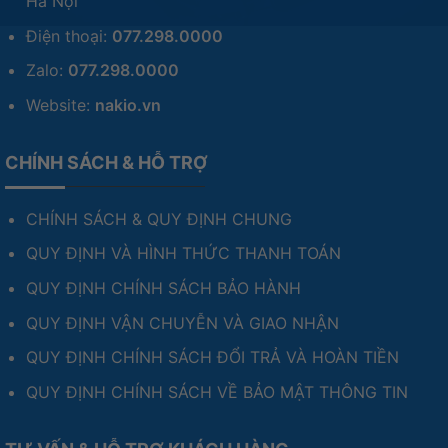
Hà Nội
Điện thoại:
077.298.0000
Zalo:
077.298.0000
Website:
nakio.vn
CHÍNH SÁCH & HỖ TRỢ
CHÍNH SÁCH & QUY ĐỊNH CHUNG
QUY ĐỊNH VÀ HÌNH THỨC THANH TOÁN
QUY ĐỊNH CHÍNH SÁCH BẢO HÀNH
QUY ĐỊNH VẬN CHUYỄN VÀ GIAO NHẬN
QUY ĐỊNH CHÍNH SÁCH ĐỔI TRẢ VÀ HOÀN TIỀN
QUY ĐỊNH CHÍNH SÁCH VỀ BẢO MẬT THÔNG TIN