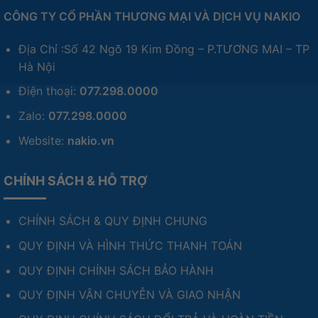
CÔNG TY CỔ PHẦN THƯƠNG MẠI VÀ DỊCH VỤ NAKIO
Địa Chỉ :Số 42 Ngõ 19 Kim Đồng – P.TƯƠNG MAI – TP
Hà Nội
Điện thoại:
077.298.0000
Zalo:
077.298.0000
Website:
nakio.vn
CHÍNH SÁCH & HỖ TRỢ
CHÍNH SÁCH & QUY ĐỊNH CHUNG
QUY ĐỊNH VÀ HÌNH THỨC THANH TOÁN
QUY ĐỊNH CHÍNH SÁCH BẢO HÀNH
QUY ĐỊNH VẬN CHUYỄN VÀ GIAO NHẬN