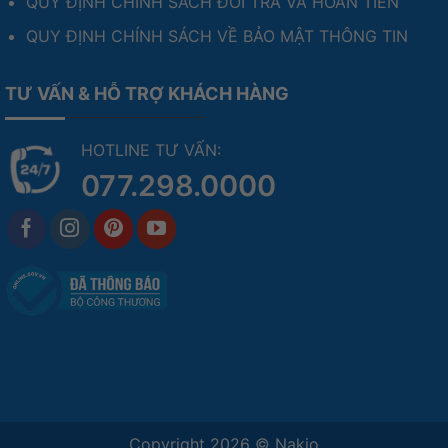
QUY ĐỊNH CHÍNH SÁCH ĐỔI TRẢ VÀ HOÀN TIỀN
QUY ĐỊNH CHÍNH SÁCH VỀ BẢO MẬT THÔNG TIN
TƯ VẤN & HỖ TRỢ KHÁCH HÀNG
HOTLINE TƯ VẤN:
077.298.0000
Copyright 2026 ©
Nakio