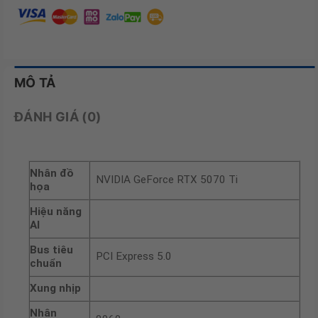
MÔ TẢ
ĐÁNH GIÁ (0)
Nhân đồ
NVIDIA GeForce RTX 5070 Ti
họa
Hiệu năng
AI
Bus tiêu
PCI Express 5.0
chuẩn
Xung nhịp
Nhân