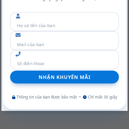
22/06/2026
Card màn hình NVIDIA RTX A400: Ampere mạnh mẽ, nhỏ gọn,
giá ưu đãi
Thông tin của bạn được bảo mật
•
Chỉ mất 30 giây
22/06/2026