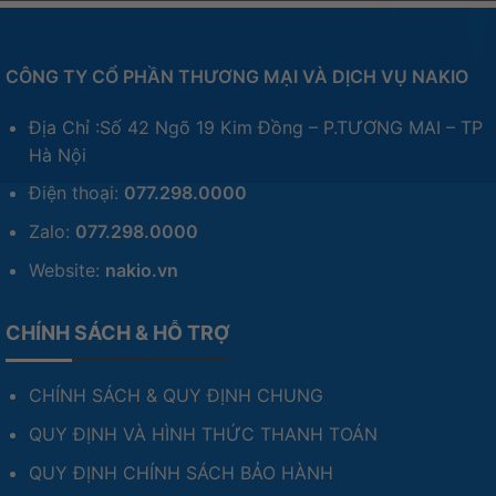
CÔNG TY CỔ PHẦN THƯƠNG MẠI VÀ DỊCH VỤ NAKIO
Địa Chỉ :Số 42 Ngõ 19 Kim Đồng – P.TƯƠNG MAI – TP
Hà Nội
Điện thoại:
077.298.0000
Zalo:
077.298.0000
Website:
nakio.vn
CHÍNH SÁCH & HỖ TRỢ
CHÍNH SÁCH & QUY ĐỊNH CHUNG
QUY ĐỊNH VÀ HÌNH THỨC THANH TOÁN
QUY ĐỊNH CHÍNH SÁCH BẢO HÀNH