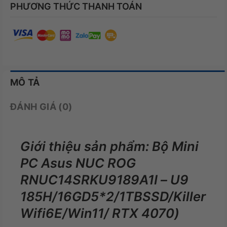
PHƯƠNG THỨC THANH TOÁN
MÔ TẢ
ĐÁNH GIÁ (0)
Giới thiệu sản phẩm: Bộ Mini
PC Asus NUC ROG
RNUC14SRKU9189A1I – U9
185H/16GD5*2/1TBSSD/Killer
Wifi6E/Win11/ RTX 4070)