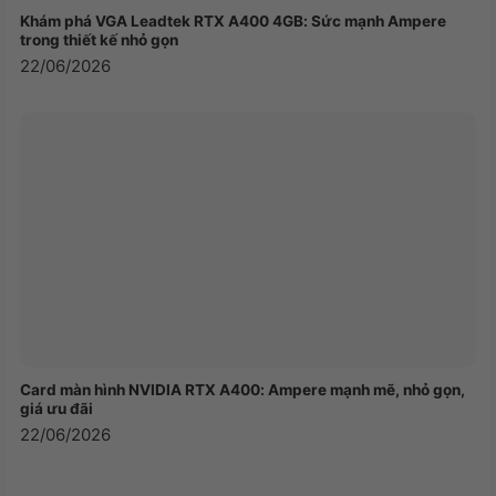
giải trí, làm việc.
Khám phá VGA Leadtek RTX A400 4GB: Sức mạnh Ampere
trong thiết kế nhỏ gọn
22/06/2026
Card màn hình NVIDIA RTX A400: Ampere mạnh mẽ, nhỏ gọn,
giá ưu đãi
22/06/2026