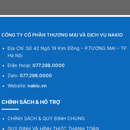
CÔNG TY CỔ PHẦN THƯƠNG MẠI VÀ DỊCH VỤ NAKIO
Địa Chỉ :Số 42 Ngõ 19 Kim Đồng – P.TƯƠNG MAI – TP
Hà Nội
Điện thoại:
077.298.0000
Zalo:
077.298.0000
Website:
nakio.vn
CHÍNH SÁCH & HỖ TRỢ
CHÍNH SÁCH & QUY ĐỊNH CHUNG
QUY ĐỊNH VÀ HÌNH THỨC THANH TOÁN