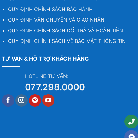
QUY ĐỊNH CHÍNH SÁCH BẢO HÀNH
QUY ĐỊNH VẬN CHUYỄN VÀ GIAO NHẬN
QUY ĐỊNH CHÍNH SÁCH ĐỔI TRẢ VÀ HOÀN TIỀN
QUY ĐỊNH CHÍNH SÁCH VỀ BẢO MẬT THÔNG TIN
TƯ VẤN & HỖ TRỢ KHÁCH HÀNG
HOTLINE TƯ VẤN:
077.298.0000