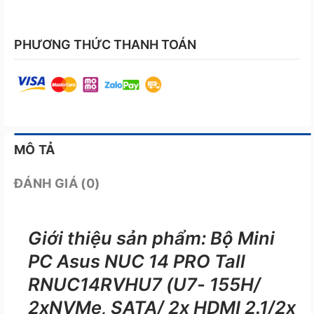
PHƯƠNG THỨC THANH TOÁN
MÔ TẢ
ĐÁNH GIÁ (0)
Giới thiệu sản phẩm: Bộ Mini
PC Asus NUC 14 PRO Tall
RNUC14RVHU7 (U7- 155H/
2xNVMe, SATA/ 2x HDMI 2.1/2x