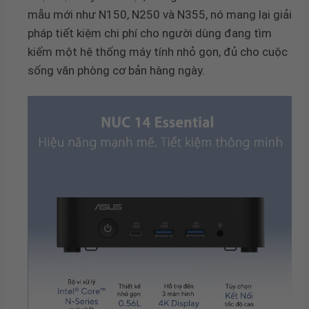
mẫu mới như N150, N250 và N355, nó mang lại giải
pháp tiết kiệm chi phí cho người dùng đang tìm
kiếm một hệ thống máy tính nhỏ gọn, đủ cho cuộc
sống văn phòng cơ bản hàng ngày.