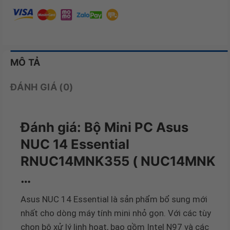
MÔ TẢ
ĐÁNH GIÁ (0)
Đánh giá: Bộ Mini PC Asus
NUC 14 Essential
RNUC14MNK355 ( NUC14MNK
…
Asus NUC 14 Essential là sản phẩm bổ sung mới
nhất cho dòng máy tính mini nhỏ gọn. Với các tùy
chọn bộ xử lý linh hoạt, bao gồm Intel N97 và các