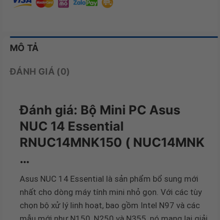
MÔ TẢ
ĐÁNH GIÁ (0)
Đánh giá: Bộ Mini PC Asus
NUC 14 Essential
RNUC14MNK150 ( NUC14MNK
…
Asus NUC 14 Essential là sản phẩm bổ sung mới
nhất cho dòng máy tính mini nhỏ gọn. Với các tùy
chọn bộ xử lý linh hoạt, bao gồm Intel N97 và các
mẫu mới như N150, N250 và N355, nó mang lại giải