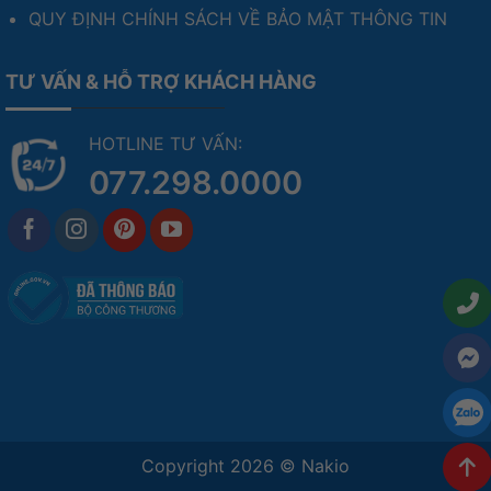
QUY ĐỊNH CHÍNH SÁCH VỀ BẢO MẬT THÔNG TIN
TƯ VẤN & HỖ TRỢ KHÁCH HÀNG
HOTLINE TƯ VẤN:
077.298.0000
Copyright 2026 ©
Nakio