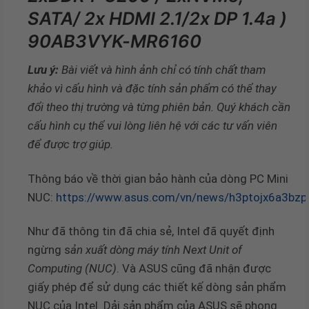
SATA/ 2x HDMI 2.1/2x DP 1.4a )
90AB3VYK-MR6160
Lưu ý:
Bài viết và hình ảnh chỉ có tính chất tham
khảo vì cấu hình và đặc tính sản phẩm có thể thay
đổi theo thị trường và từng phiên bản. Quý khách cần
cấu hình cụ thể vui lòng liên hệ với các tư vấn viên
để được trợ giúp.
Thông báo về thời gian bảo hành của dòng PC Mini
NUC:
https://www.asus.com/vn/news/h3ptojx6a3bzp
Như đã thông tin đã chia sẻ, Intel đã quyết định
ngừng s
ản xuất dòng máy tính Next Unit of
Computing (NUC)
. Và ASUS cũng đã nhận được
giấy phép để sử dụng các thiết kế dòng sản phẩm
NUC của Intel. Dải sản phẩm của ASUS sẽ phong