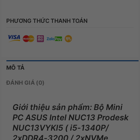
PHƯƠNG THỨC THANH TOÁN
MÔ TẢ
ĐÁNH GIÁ (0)
Giới thiệu sản phẩm: Bộ Mini
PC ASUS Intel NUC13 Prodesk
NUC13VYKI5 ( i5-1340P/
2xDDR4-3200 / 2xNVMe,