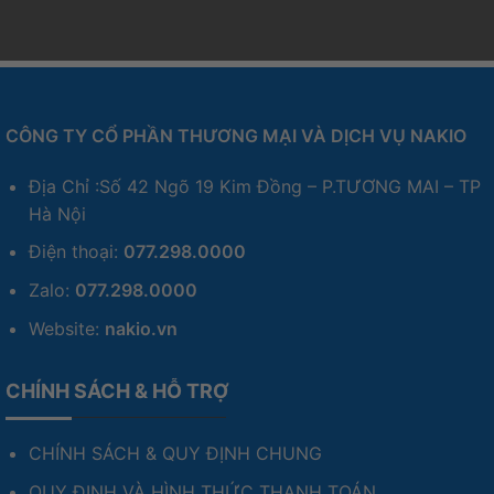
CÔNG TY CỔ PHẦN THƯƠNG MẠI VÀ DỊCH VỤ NAKIO
Địa Chỉ :Số 42 Ngõ 19 Kim Đồng – P.TƯƠNG MAI – TP
Hà Nội
Điện thoại:
077.298.0000
Zalo:
077.298.0000
Website:
nakio.vn
CHÍNH SÁCH & HỖ TRỢ
CHÍNH SÁCH & QUY ĐỊNH CHUNG
QUY ĐỊNH VÀ HÌNH THỨC THANH TOÁN