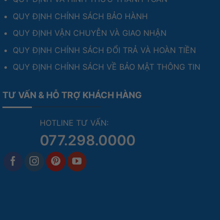
QUY ĐỊNH CHÍNH SÁCH BẢO HÀNH
QUY ĐỊNH VẬN CHUYỄN VÀ GIAO NHẬN
QUY ĐỊNH CHÍNH SÁCH ĐỔI TRẢ VÀ HOÀN TIỀN
QUY ĐỊNH CHÍNH SÁCH VỀ BẢO MẬT THÔNG TIN
TƯ VẤN & HỖ TRỢ KHÁCH HÀNG
HOTLINE TƯ VẤN:
077.298.0000