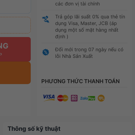
các đơn vị tài chính
Trả góp lãi suất 0% qua thẻ tín
dụng Visa, Master, JCB (áp
dụng một số mặt hàng nhất
định )
NG
Đổi mới trong 07 ngày nếu có
lỗi Nhà Sản Xuất
PHƯƠNG THỨC THANH TOÁN
Thông số kỹ thuật