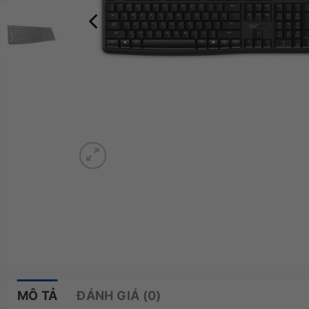
MÔ TẢ
ĐÁNH GIÁ (0)