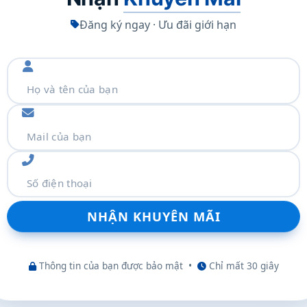
Đăng ký ngay · Ưu đãi giới hạn
thêm
Thông tin của bạn được bảo mật
•
Chỉ mất 30 giây