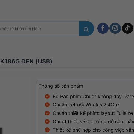
m
ếm:
K186G ĐEN (USB)
Thông số sản phẩm
Bộ Bàn phím Chuột không dây Dar
Chuẩn kết nối Wireles 2.4Ghz
Chuẩn thiết kế phím: layout Fullsiz
Chuột thiết kế đối xứng dễ cầm nắ
Thiết kế phù hợp cho công việc văn