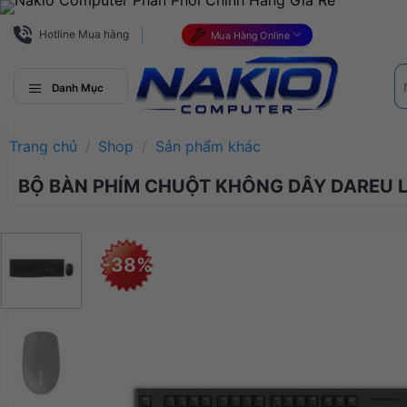
Bỏ
qua
Hotline Mua hàng
Mua Hàng Online
nội
Tì
dung
ki
Danh Mục
Trang chủ
/
Shop
/
Sản phẩm khác
BỘ BÀN PHÍM CHUỘT KHÔNG DÂY DAREU L
-38%