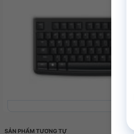
Xem 
SẢN PHẨM TƯƠNG TỰ