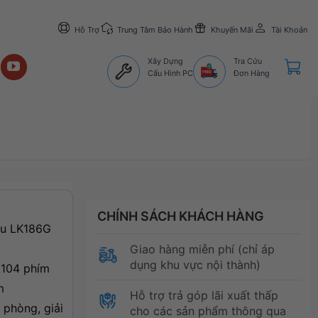
Hỗ Trợ
Trung Tâm Bảo Hành
Khuyến Mãi
Tài Khoản
Xây Dựng
Tra Cứu
Cấu Hình PC
Đơn Hàng
CHÍNH SÁCH KHÁCH HÀNG
eu LK186G
Giao hàng miễn phí (chỉ áp
dụng khu vực nội thành)
e 104 phím
m
Hỗ trợ trả góp lãi xuất thấp
 phòng, giải
cho các sản phẩm thông qua