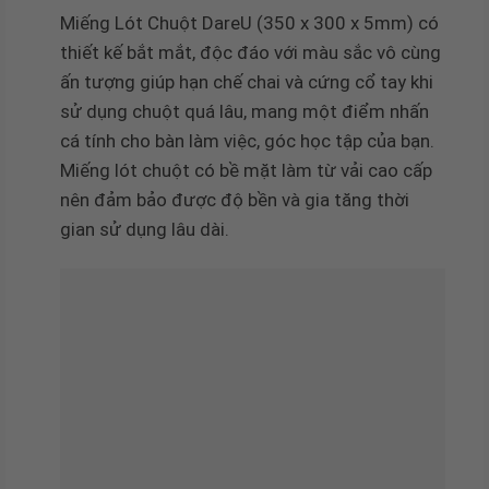
Miếng Lót Chuột DareU (350 x 300 x 5mm) có
thiết kế bắt mắt, độc đáo với màu sắc vô cùng
ấn tượng giúp hạn chế chai và cứng cổ tay khi
sử dụng chuột quá lâu, mang một điểm nhấn
cá tính cho bàn làm việc, góc học tập của bạn.
Miếng lót chuột có bề mặt làm từ vải cao cấp
nên đảm bảo được độ bền và gia tăng thời
gian sử dụng lâu dài.