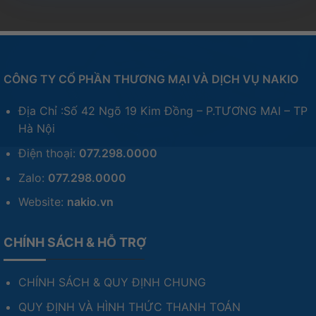
CÔNG TY CỔ PHẦN THƯƠNG MẠI VÀ DỊCH VỤ NAKIO
Địa Chỉ :Số 42 Ngõ 19 Kim Đồng – P.TƯƠNG MAI – TP
Hà Nội
Điện thoại:
077.298.0000
Zalo:
077.298.0000
Website:
nakio.vn
CHÍNH SÁCH & HỖ TRỢ
CHÍNH SÁCH & QUY ĐỊNH CHUNG
QUY ĐỊNH VÀ HÌNH THỨC THANH TOÁN