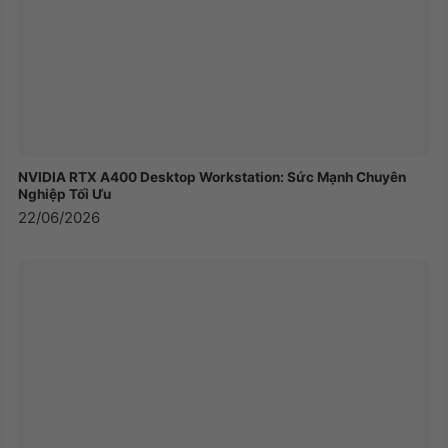
Model
ESP101
Chất liệu
Vải
NVIDIA RTX A400 Desktop Workstation: Sức Mạnh Chuyên
Nghiệp Tối Ưu
22/06/2026