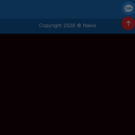
Copyright 2026 ©
Nakio