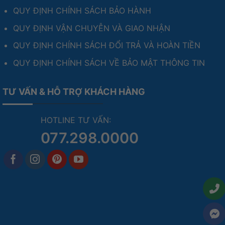
QUY ĐỊNH CHÍNH SÁCH BẢO HÀNH
QUY ĐỊNH VẬN CHUYỄN VÀ GIAO NHẬN
QUY ĐỊNH CHÍNH SÁCH ĐỔI TRẢ VÀ HOÀN TIỀN
QUY ĐỊNH CHÍNH SÁCH VỀ BẢO MẬT THÔNG TIN
TƯ VẤN & HỖ TRỢ KHÁCH HÀNG
HOTLINE TƯ VẤN:
077.298.0000