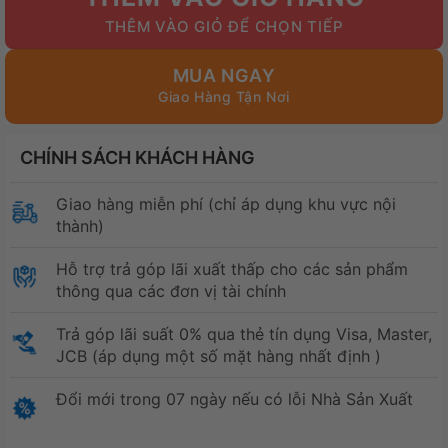
139.000₫.
là:
99.000₫.
MUA NGAY
CHÍNH SÁCH KHÁCH HÀNG
Giao hàng miễn phí (chỉ áp dụng khu vực nội
thành)
Hỗ trợ trả góp lãi xuất thấp cho các sản phẩm
thông qua các đơn vị tài chính
Trả góp lãi suất 0% qua thẻ tín dụng Visa, Master,
JCB (áp dụng một số mặt hàng nhất định )
Đổi mới trong 07 ngày nếu có lỗi Nhà Sản Xuất