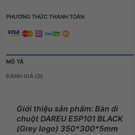
PHƯƠNG THỨC THANH TOÁN
MÔ TẢ
ĐÁNH GIÁ (0)
Giới thiệu sản phẩm: Bàn di
chuột DAREU ESP101 BLACK
(Grey logo) 350*300*5mm