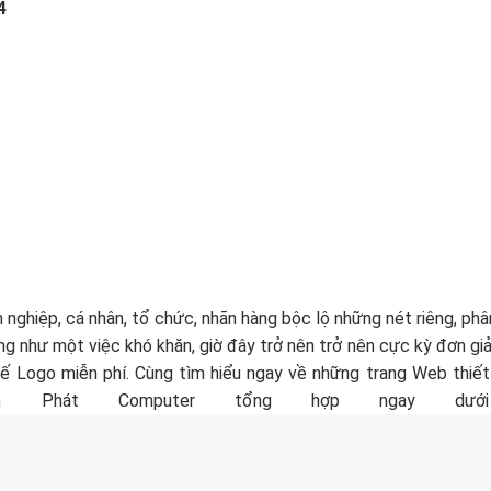
4
 nghiệp, cá nhân, tổ chức, nhãn hàng bộc lộ những nét riêng, phân
g như một việc khó khăn, giờ đây trở nên trở nên cực kỳ đơn gi
ế Logo miễn phí. Cùng tìm hiểu ngay về những trang Web thiế
 Phát Computer tổng hợp ngay dưới