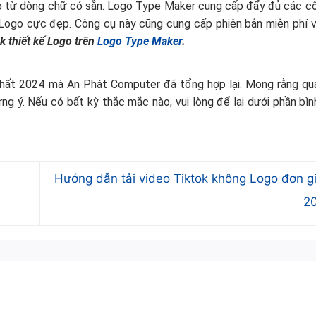
 từ dòng chữ có sẵn. Logo Type Maker cung cấp đẩy đủ các c
Logo cực đẹp. Công cụ này cũng cung cấp phiên bản miễn phí và
k thiết kế Logo trên
Logo Type Maker
.
hất 2024 mà An Phát Computer đã tổng hợp lại. Mong rằng qua
g ý. Nếu có bất kỳ thắc mắc nào, vui lòng để lại dưới phần bìn
Hướng dẫn tải video Tiktok không Logo đơn g
2