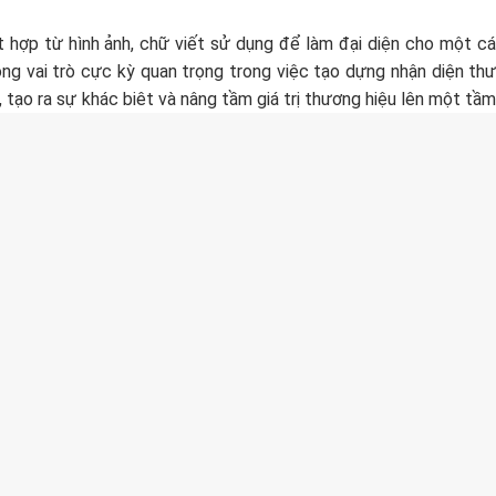
 hợp từ hình ảnh, chữ viết sử dụng để làm đại diện cho một cá
g vai trò cực kỳ quan trọng trong việc tạo dựng nhận diện thư
 tạo ra sự khác biêt và nâng tầm giá trị thương hiệu lên một tầm