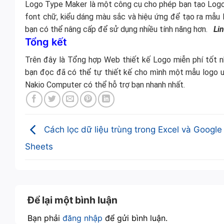
Logo Type Maker là một công cụ cho phép bạn tạo Logo
font chữ, kiểu dáng màu sắc và hiệu ứng để tạo ra mẫu 
bạn có thể nâng cấp để sử dụng nhiều tính năng hơn.
Lin
Tổng kết
Trên đây là Tổng hợp Web thiết kế Logo miễn phí tốt n
bạn đọc đã có thể tự thiết kế cho mình một mẫu logo ưn
Nakio Computer có thể hỗ trợ bạn nhanh nhất.
Cách lọc dữ liệu trùng trong Excel và Google
Sheets
Để lại một bình luận
Bạn phải
đăng nhập
để gửi bình luận.