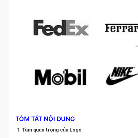
TÓM TẮT NỘI DUNG
Tầm quan trọng của Logo