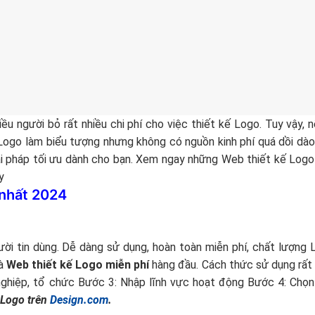
iều người bỏ rất nhiều chi phí cho việc thiết kế Logo. Tuy vậy, n
ogo làm biểu tượng nhưng không có nguồn kinh phí quá dồi dào
ải pháp tối ưu dành cho bạn. Xem ngay những Web thiết kế Logo
y
 nhất 2024
ời tin dùng. Dễ dàng sử dụng, hoàn toàn miễn phí, chất lượng
là
Web thiết kế Logo miễn phí
hàng đầu. Cách thức sử dụng rất 
ghiệp, tổ chức Bước 3: Nhập lĩnh vực hoạt động Bước 4: Chọ
ế Logo trên
Design.com
.