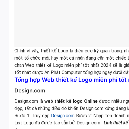
Chính vì vậy, thiết kế Logo là điêu cực kỳ quan trọng, nh
một tổ chức mới, hay một cá nhân đang cần một chiếc L
chắn Web thiết kế Logo miễn phí tốt nhất 2024 sẽ là gi
tốt nhất được An Phát Computer tổng hợp ngay dưới đâ
Tổng hợp Web thiết kế Logo miễn phí tốt
Design.com
Design.com là
web thiết kế logo Online
được nhiều ngư
đẹp, tất cả những điều đó khiến Design.com xứng đáng 
Bước 1: Truy cập
Design.com
Bước 2: Nhập tên doanh n
List Logo đã được tạo sẵn bởi Design.com
Link thiết k