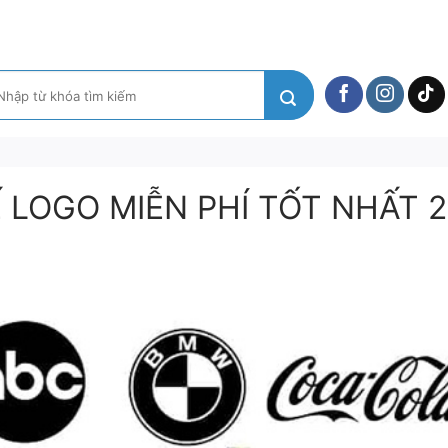
m
ếm:
 LOGO MIỄN PHÍ TỐT NHẤT 