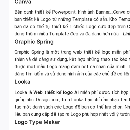
Canva
Bên cạnh thiết kế Powerpoint, hình ảnh Banner,…Canva c
bạn thiết kế Logo từ những Template có sẵn. Kho Templ
bạn đã có thể tự thiết kế 1 chiếc Logo cực đẹp trên 
dụng thêm nhiều Template đẹp và đa dạng hơn nữa.
Lin
Graphic Spring
Graphic Spring là một trang web thiết kế logo miễn ph
thiện và dễ dàng sử dụng, kết hợp những thao tác kéo 
được một mẫu Logo mang đậm nét cá nhân của mình. Thư
dàng tìm kiếm và sử dụng hình ảnh của các chủ đề có liê
Looka
Looka là
Web thiết kế logo AI
miễn phí được tích hợp 
giống như Design.com, trên Looka bạn chỉ cần nhập tên
tạo một danh sách các Logo để bạn có thể lựa chọn. Nh
liệu bạn cung cấp để tạo ra Logo phù hợp nhất với ý tư
Logo Type Maker