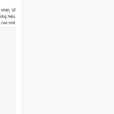
 nhân, tổ
ơng hiệu.
 cao mới.