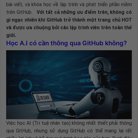
bài viết, và khóa học về lập trình và phát triển phần mềm
trên GitHub.
Với tất cả những ưu điểm trên, không có
gì ngạc nhiên khi GitHub trở thành một trang chủ HOT
và được ưa chuộng bởi các lập trình viên trên toàn thế
giới.
Học A.I có cần thông qua GitHub không?
Việc học AI (Trí tuệ nhân tạo) không nhất thiết phải thông
qua GitHub, nhưng sử dụng GitHub có thể mang lại rất