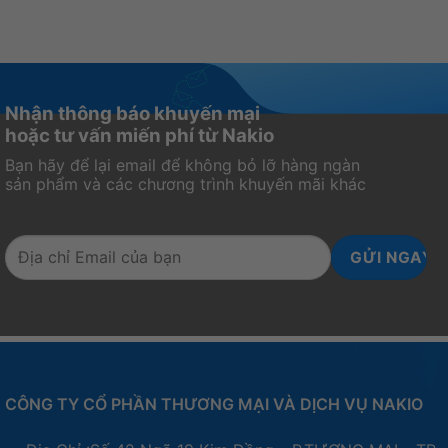
nhất?
gaming
2
màn
hình
Nhận thông báo khuyến mại
hoặc tư vấn miến phí từ Nakio
Bạn hãy để lại email để không bỏ lỡ hàng ngàn
sản phẩm và các chương trình khuyến mãi khác
CÔNG TY CỔ PHẦN THƯƠNG MẠI VÀ DỊCH VỤ NAKIO