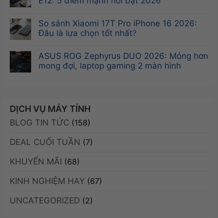
E12: 5 điểm mạnh nổi bật 2026
Workstation:
phá
luận
Sức
Không
VGA
ở
Mạnh
có
So sánh Xiaomi 17T Pro iPhone 16 2026:
Leadtek
Card
Chuyên
bình
Đâu là lựa chọn tốt nhất?
RTX
màn
Nghiệp
luận
A400
Không
hình
Tối
ở
4GB:
có
ASUS ROG Zephyrus DUO 2026: Mỏng hơn
NVIDIA
Ưu
Đánh
Sức
bình
mong đợi, laptop gaming 2 màn hình
RTX
giá
mạnh
luận
A400:
Không
màn
Ampere
ở
Ampere
có
hình
trong
So
mạnh
bình
MSI
thiết
sánh
mẽ,
luận
DỊCH VỤ MÁY TÍNH
PRO
kế
Xiaomi
nhỏ
ở
MP341CQW-
nhỏ
BLOG TIN TỨC
17T
(158)
gọn,
ASUS
E12:
gọn
Pro
giá
ROG
5
DEAL CUỐI TUẦN
iPhone
(7)
ưu
Zephyrus
điểm
16
đãi
DUO
mạnh
KHUYẾN MÃI
2026:
(68)
2026:
nổi
Đâu
Mỏng
bật
KINH NGHIỆM HAY
là
(67)
hơn
2026
lựa
mong
UNCATEGORIZED
chọn
(2)
đợi,
tốt
laptop