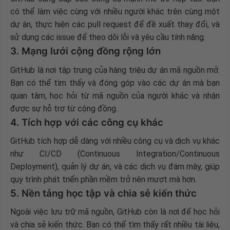
có thể làm việc cùng với nhiều người khác trên cùng một
dự án, thực hiện các pull request để đề xuất thay đổi, và
sử dụng các issue để theo dõi lỗi và yêu cầu tính năng.
3. Mạng lưới cộng đồng rộng lớn
GitHub là nơi tập trung của hàng triệu dự án mã nguồn mở.
Bạn có thể tìm thấy và đóng góp vào các dự án mà bạn
quan tâm, học hỏi từ mã nguồn của người khác và nhận
được sự hỗ trợ từ cộng đồng.
4. Tích hợp với các công cụ khác
GitHub tích hợp dễ dàng với nhiều công cụ và dịch vụ khác
như CI/CD (Continuous Integration/Continuous
Deployment), quản lý dự án, và các dịch vụ đám mây, giúp
quy trình phát triển phần mềm trở nên mượt mà hơn.
5. Nền tảng học tập và chia sẻ kiến thức
Ngoài việc lưu trữ mã nguồn, GitHub còn là nơi để học hỏi
và chia sẻ kiến thức. Bạn có thể tìm thấy rất nhiều tài liệu,