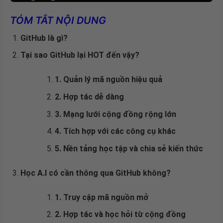
TÓM TẮT NỘI DUNG
GitHub là gì?
Tại sao GitHub lại HOT đến vậy?
1. Quản lý mã nguồn hiệu quả
2. Hợp tác dễ dàng
3. Mạng lưới cộng đồng
rộng lớn
4. Tích hợp với các công cụ khác
5. Nền tảng học tập và chia sẻ kiến thức
Học A.I có cần thông qua GitHub không?
1. Truy cập mã nguồn mở
2. Hợp tác và học hỏi từ cộng đồng