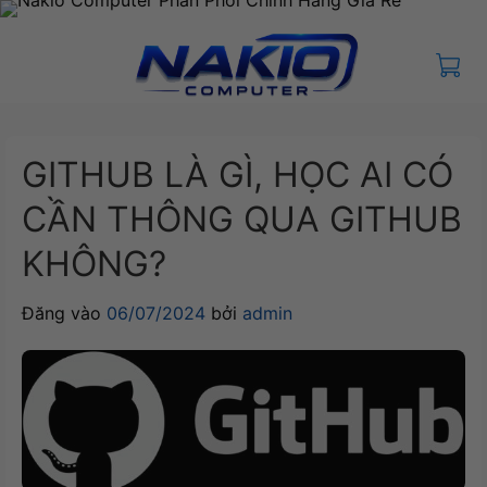
Bỏ
qua
nội
dung
GITHUB LÀ GÌ, HỌC AI CÓ
CẦN THÔNG QUA GITHUB
KHÔNG?
Đăng vào
06/07/2024
bởi
admin