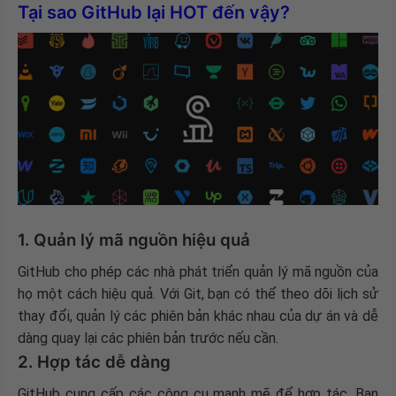
Tại sao GitHub lại HOT đến vậy?
1. Quản lý mã nguồn hiệu quả
GitHub cho phép các nhà phát triển quản lý mã nguồn của
họ một cách hiệu quả. Với Git, bạn có thể theo dõi lịch sử
thay đổi, quản lý các phiên bản khác nhau của dự án và dễ
dàng quay lại các phiên bản trước nếu cần.
2. Hợp tác dễ dàng
GitHub cung cấp các công cụ mạnh mẽ để hợp tác. Bạn