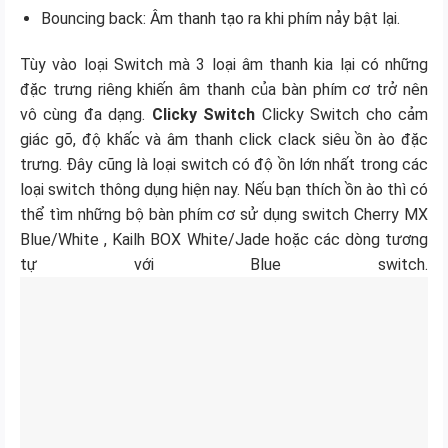
Bouncing back: Âm thanh tạo ra khi phím nảy bật lại.
Tùy vào loại Switch mà 3 loại âm thanh kia lại có những
đặc trưng riêng khiến âm thanh của bàn phím cơ trở nên
vô cùng đa dạng.
Clicky Switch
Clicky Switch cho cảm
giác gõ, độ khấc và âm thanh click clack siêu ồn ào đặc
trưng. Đây cũng là loại switch có độ ồn lớn nhất trong các
loại switch thông dụng hiện nay. Nếu bạn thích ồn ào thì có
thể tìm những bộ bàn phím cơ sử dụng switch Cherry MX
Blue/White , Kailh BOX White/Jade hoặc các dòng tương
tự với Blue switch.