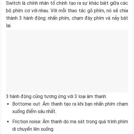
Switch là chính nhân tố chính tạo ra sự khác biệt giữa các
bộ phím cơ với nhau. Với mỗi thao tác gõ phím, nó sẽ chia
thành 3 hành động: nhấn phím, chạm đáy phím và nảy bật
lại.
3 hành động cũng tương ứng với 3 loại âm thanh:
Bottome out: Âm thanh tạo ra khi bạn nhấn phím chạm
xuống điểm sâu nhất.
Friction noise: Âm thanh do ma sát trong quá trình phím
di chuyển lên xuống.