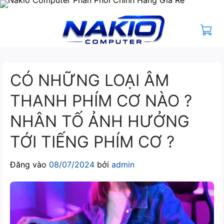
Bỏ
qua
nội
dung
CÓ NHỮNG LOẠI ÂM
THANH PHÍM CƠ NÀO ?
NHÂN TỐ ẢNH HƯỞNG
TỚI TIẾNG PHÍM CƠ ?
Đăng vào
08/07/2024
bởi
admin