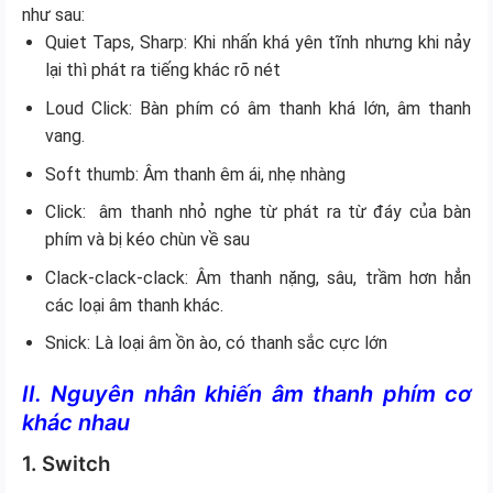
như sau:
Quiet Taps, Sharp: Khi nhấn khá yên tĩnh nhưng khi nảy
lại thì phát ra tiếng khác rõ nét
Loud Click: Bàn phím có âm thanh khá lớn, âm thanh
vang.
Soft thumb: Âm thanh êm ái, nhẹ nhàng
Click: âm thanh nhỏ nghe từ phát ra từ đáy của bàn
phím và bị kéo chùn về sau
Clack-clack-clack: Âm thanh nặng, sâu, trầm hơn hẳn
các loại âm thanh khác.
Snick: Là loại âm ồn ào, có thanh sắc cực lớn
II. Nguyên nhân khiến âm thanh phím cơ
khác nhau
1. Switch