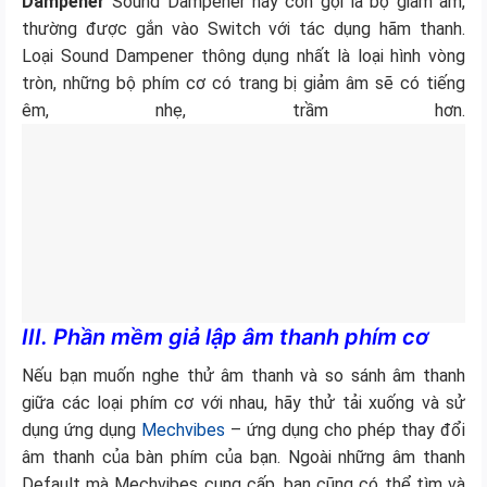
Dampener
Sound Dampener hay còn gọi là bộ giảm âm,
thường được gắn vào Switch với tác dụng hãm thanh.
Loại Sound Dampener thông dụng nhất là loại hình vòng
tròn, những bộ phím cơ có trang bị giảm âm sẽ có tiếng
êm, nhẹ, trầm hơn.
III. Phần mềm giả lập âm thanh phím cơ
Nếu bạn muốn nghe thử âm thanh và so sánh âm thanh
giữa các loại phím cơ với nhau, hãy thử tải xuống và sử
dụng ứng dụng
Mechvibes
– ứng dụng cho phép thay đổi
âm thanh của bàn phím của bạn. Ngoài những âm thanh
Default mà Mechvibes cung cấp, bạn cũng có thể tìm và