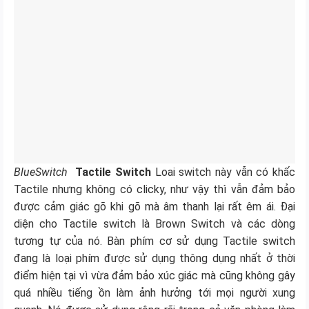
BlueSwitch
Tactile Switch
Loai switch này vẫn có khấc
Tactile nhưng không có clicky, như vậy thì vẫn đảm bảo
được cảm giác gõ khi gõ mà âm thanh lại rất êm ái. Đại
diện cho Tactile switch là Brown Switch và các dòng
tương tự của nó. Bàn phím cơ sử dụng Tactile switch
đang là loại phím được sử dụng thông dụng nhất ở thời
điểm hiện tại vì vừa đảm bảo xúc giác mà cũng không gây
quá nhiều tiếng ồn làm ảnh hưởng tới mọi người xung