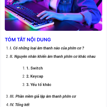
TÓM TẮT NỘI DUNG
I. Có những loại âm thanh nào của phím cơ ?
II. Nguyên nhân khiến âm thanh phím cơ khác nhau
1. Switch
2. Keycap
3. Yếu tố khác
III. Phần mềm giả lập âm thanh phím cơ
IV. Tổng kết