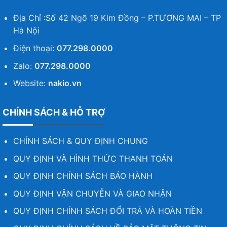
Địa Chỉ :Số 42 Ngõ 19 Kim Đồng – P.TƯƠNG MAI – TP
Hà Nội
Điện thoại:
077.298.0000
Zalo:
077.298.0000
Website:
nakio.vn
CHÍNH SÁCH & HỖ TRỢ
CHÍNH SÁCH & QUY ĐỊNH CHUNG
QUY ĐỊNH VÀ HÌNH THỨC THANH TOÁN
QUY ĐỊNH CHÍNH SÁCH BẢO HÀNH
QUY ĐỊNH VẬN CHUYỄN VÀ GIAO NHẬN
QUY ĐỊNH CHÍNH SÁCH ĐỔI TRẢ VÀ HOÀN TIỀN