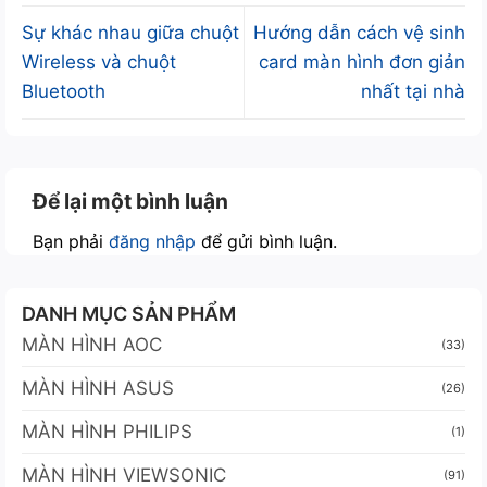
Sự khác nhau giữa chuột
Hướng dẫn cách vệ sinh
Wireless và chuột
card màn hình đơn giản
Bluetooth
nhất tại nhà
Để lại một bình luận
Bạn phải
đăng nhập
để gửi bình luận.
DANH MỤC SẢN PHẨM
MÀN HÌNH AOC
(33)
MÀN HÌNH ASUS
(26)
MÀN HÌNH PHILIPS
(1)
MÀN HÌNH VIEWSONIC
(91)