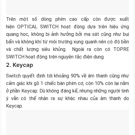
Trên một số dòng phím cao cấp còn được xuất
hiện OPTICAL SWITCH hoạt động dựa trên hiệu ứng
quang học, không bị ảnh hưởng bởi ma sát cũng như bụi
bẩn và không khí từ môi trường xung quanh nên có độ bền
và chất lượng siêu khủng. Ngoài ra còn có TOPRE
SWITCH hoạt động trên nguyên tắc điện dung.
2. Keycap
Switch quyết định tới khoảng 90% về âm thanh cũng như
cảm giác khi gõ 1 chiếc bàn phím cơ, còn 10% còn lại nằm
ở phần Keycap. Dù không đáng kể, nhưng những người tinh
ý vẫn có thể nhận ra sự khác nhau của âm thanh do
Keycap.