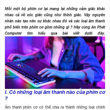
Mỗi một bộ phím cơ lại mang lại những cảm giác khác
nhau cả về xúc giác cũng như thính giác. Vậy nguyên
nhân nào tạo nên sự khác nhau đó và các loại âm thanh
phổ biến trên phím cơ gồm những gì ? Hãy cùng An Phát
Computer tìm hiểu qua bài viết dưới đây.
I. Có những loại âm thanh nào của phím cơ
?
Âm thanh phím cơ có thể chia ra thành những loại chính