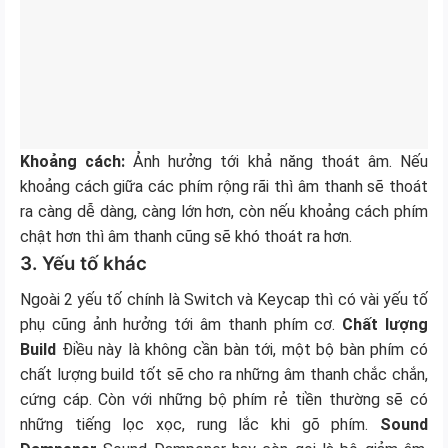
Khoảng cách:
Ảnh hưởng tới khả năng thoát âm. Nếu
khoảng cách giữa các phím rộng rãi thì âm thanh sẽ thoát
ra càng dễ dàng, càng lớn hơn, còn nếu khoảng cách phím
chật hơn thì âm thanh cũng sẽ khó thoát ra hơn.
3. Yếu tố khác
Ngoài 2 yếu tố chính là Switch và Keycap thì có vài yếu tố
phụ cũng ảnh hưởng tới âm thanh phím cơ.
Chất lượng
Build
Điều này là không cần bàn tới, một bộ bàn phím có
chất lượng build tốt sẽ cho ra những âm thanh chắc chắn,
cứng cáp. Còn với những bộ phím rẻ tiền thường sẽ có
những tiếng lọc xọc, rung lắc khi gõ phím.
Sound