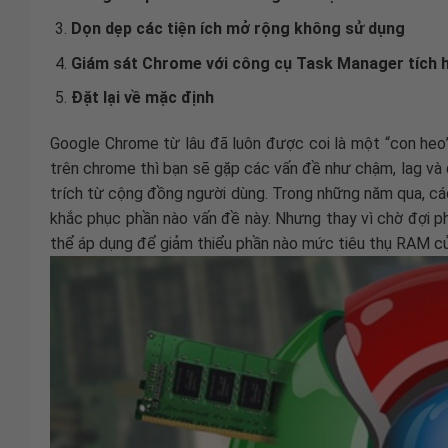
Dọn dẹp các tiện ích mở rộng không sử dụng
Giám sát Chrome với công cụ Task Manager tích 
Đặt lại về mặc định
Google Chrome từ lâu đã luôn được coi là một “con heo”
trên chrome thì bạn sẽ gặp các vấn đề như chậm, lag và đ
trích từ cộng đồng người dùng. Trong những năm qua, cá
khắc phục phần nào vấn đề này. Nhưng thay vì chờ đợi p
thể áp dụng để giảm thiểu phần nào mức tiêu thụ RAM củ