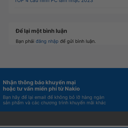
TOP 4 cấu hình PC làm nhạc 2023
Để lại một bình luận
Bạn phải
đăng nhập
để gửi bình luận.
Nhận thông báo khuyến mại
hoặc tư vấn miến phí từ Nakio
Bạn hãy để lại email để không bỏ lỡ hàng ngàn
sản phẩm và các chương trình khuyến mãi khác