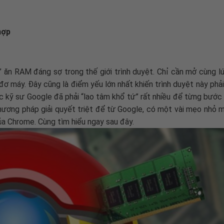
hợp
 ăn RAM đáng sợ trong thế giới trình duyệt. Chỉ cần mở cùng lú
ơ máy. Đây cũng là điểm yếu lớn nhất khiến trình duyệt này phải
c kỹ sư Google đã phải “lao tâm khổ tứ” rất nhiều để từng bước
hương pháp giải quyết triệt để từ Google, có một vài mẹo nhỏ 
a Chrome. Cùng tìm hiểu ngay sau đây.