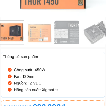
Thông số sản phẩm
Công suất: 450W
Fan: 120mm
Nguồn: 12 VDC
Hãng sản xuất: Xigmatek
Giá
Giá