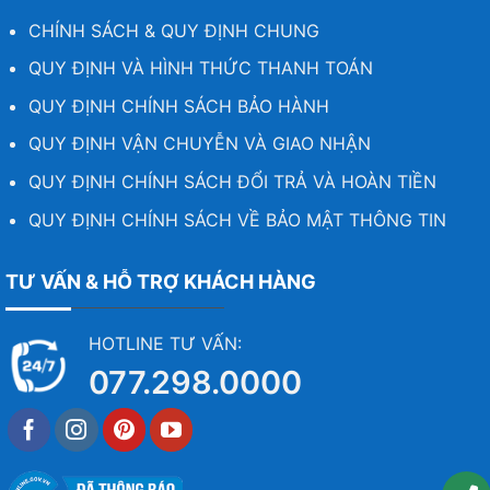
CHÍNH SÁCH & QUY ĐỊNH CHUNG
QUY ĐỊNH VÀ HÌNH THỨC THANH TOÁN
QUY ĐỊNH CHÍNH SÁCH BẢO HÀNH
QUY ĐỊNH VẬN CHUYỄN VÀ GIAO NHẬN
QUY ĐỊNH CHÍNH SÁCH ĐỔI TRẢ VÀ HOÀN TIỀN
QUY ĐỊNH CHÍNH SÁCH VỀ BẢO MẬT THÔNG TIN
TƯ VẤN & HỖ TRỢ KHÁCH HÀNG
HOTLINE TƯ VẤN:
077.298.0000