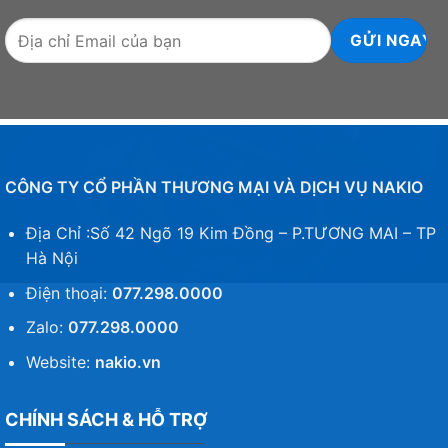
CÔNG TY CỔ PHẦN THƯƠNG MẠI VÀ DỊCH VỤ NAKIO
Địa Chỉ :Số 42 Ngõ 19 Kim Đồng – P.TƯƠNG MAI – TP
Hà Nội
Điện thoại:
077.298.0000
Zalo:
077.298.0000
Website:
nakio.vn
CHÍNH SÁCH & HỖ TRỢ