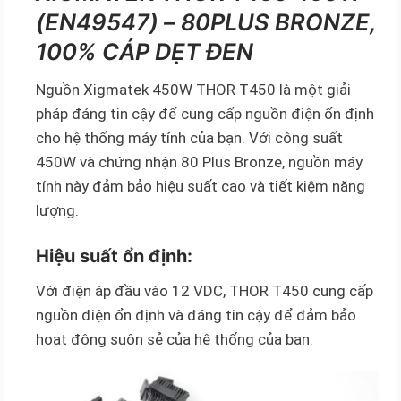
(EN49547) – 80PLUS BRONZE,
100% CÁP DẸT ĐEN
Nguồn Xigmatek 450W THOR T450 là một giải
pháp đáng tin cậy để cung cấp nguồn điện ổn định
cho hệ thống máy tính của bạn. Với công suất
450W và chứng nhận 80 Plus Bronze, nguồn máy
tính này đảm bảo hiệu suất cao và tiết kiệm năng
lượng.
Hiệu suất ổn định:
Với điện áp đầu vào 12 VDC, THOR T450 cung cấp
nguồn điện ổn định và đáng tin cậy để đảm bảo
hoạt động suôn sẻ của hệ thống của bạn.