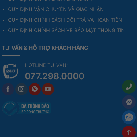
QUY ĐỊNH VẬN CHUYỄN VÀ GIAO NHẬN
QUY ĐỊNH CHÍNH SÁCH ĐỔI TRẢ VÀ HOÀN TIỀN
QUY ĐỊNH CHÍNH SÁCH VỀ BẢO MẬT THÔNG TIN
TƯ VẤN & HỖ TRỢ KHÁCH HÀNG
HOTLINE TƯ VẤN:
077.298.0000