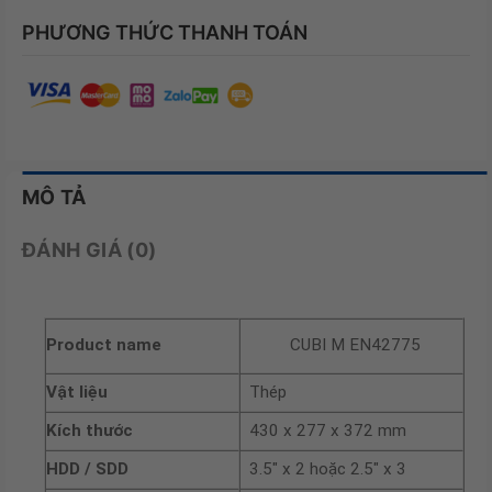
PHƯƠNG THỨC THANH TOÁN
MÔ TẢ
ĐÁNH GIÁ (0)
Product name
CUBI M EN42775
Vật liệu
Thép
Kích thước
430 x 277 x 372 mm
HDD / SDD
3.5″ x 2 hoặc 2.5″ x 3