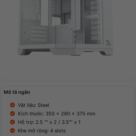
Mô tả ngắn
Vật liệu: Steel
Kích thước: 350 x 280 x 375 mm
Hỗ trợ: 2.5 “” x 2 / 3.5″” x 1
Khe mở rộng: 4 slots