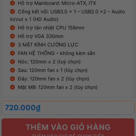
Hỗ trợ Mainboard: Micro-ATX, ITX
Cổng kết nối: USB3.0 x 1 – USB2.0 x2 – Audio
in/out x 1 (HD Audio)
Hỗ trợ tản nhiệt CPU 158mm
Hỗ trợ VGA 330mm
3 MẶT KÍNH CƯỜNG LỰC
FAN HỆ THỐNG – không kèm sẵn
Nóc: 120mm x 2 (tuỳ chọn)
Sau: 120mm fan x 1 (tùy chọn)
Đáy: 120mm fan x 2 (tùy chọn)
Mặt MB: 120mm fan x 2 (tùy chọn)
720.000
₫
THÊM VÀO GIỎ HÀNG