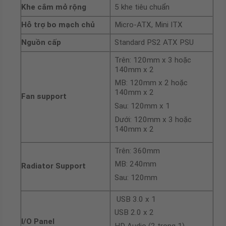
Khe cắm mở rộng
5 khe tiêu chuẩn
Hỗ trợ bo mạch chủ
Micro-ATX, Mini ITX
Nguồn cấp
Standard PS2 ATX PSU
Trên: 120mm x 3 hoặc
140mm x 2
MB: 120mm x 2 hoặc
140mm x 2
Fan support
Sau: 120mm x 1
Dưới: 120mm x 3 hoặc
140mm x 2
Trên: 360mm
MB: 240mm
Radiator Support
Sau: 120mm
USB 3.0 x 1
USB 2.0 x 2
I/O Panel