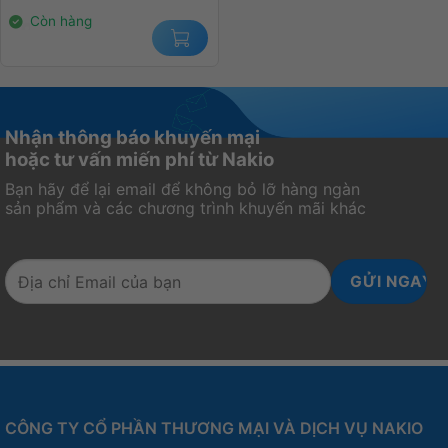
14.000.000₫.
Còn hàng
Nhận thông báo khuyến mại
hoặc tư vấn miến phí từ Nakio
Bạn hãy để lại email để không bỏ lỡ hàng ngàn
sản phẩm và các chương trình khuyến mãi khác
CÔNG TY CỔ PHẦN THƯƠNG MẠI VÀ DỊCH VỤ NAKIO