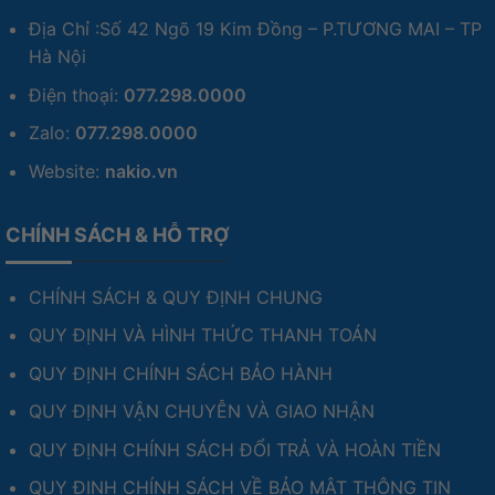
Địa Chỉ :Số 42 Ngõ 19 Kim Đồng – P.TƯƠNG MAI – TP
Hà Nội
Điện thoại:
077.298.0000
Zalo:
077.298.0000
Website:
nakio.vn
CHÍNH SÁCH & HỖ TRỢ
CHÍNH SÁCH & QUY ĐỊNH CHUNG
QUY ĐỊNH VÀ HÌNH THỨC THANH TOÁN
QUY ĐỊNH CHÍNH SÁCH BẢO HÀNH
QUY ĐỊNH VẬN CHUYỄN VÀ GIAO NHẬN
QUY ĐỊNH CHÍNH SÁCH ĐỔI TRẢ VÀ HOÀN TIỀN
QUY ĐỊNH CHÍNH SÁCH VỀ BẢO MẬT THÔNG TIN