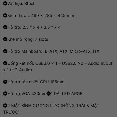
Vật liệu: Steel
Kích thước: 460 x 285 x 445 mm
Hỗ trợ: 2.5″” x 4 / 3.5″” x 4
Khe mở rộng: 7 slots
Hỗ trợ Mainboard: E-ATX, ATX, Micro-ATX, ITX
Cổng kết nối: USB3.0 x 1 – USB2.0 x2 – Audio in/out
x 1 (HD Audio)
Hỗ trợ tản nhiệt CPU 185mm
Hỗ trợ VGA 430mm
1 DẢI LED ARGB
2 MẶT KÍNH CƯỜNG LỰC (HÔNG TRÁI & MẶT
TRƯỚC)