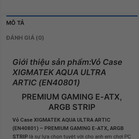
MÔ TẢ
ĐÁNH GIÁ (0)
Giới thiệu sản phẩm:Vỏ Case
XIGMATEK AQUA ULTRA
ARTIC (EN40801)
PREMIUM GAMING E-ATX,
ARGB STRIP
Vỏ Case XIGMATEK AQUA ULTRA ARTIC
(EN40801) – PREMIUM GAMING E-ATX, ARGB
STRIP
là sự lựa chọn tuyệt vời cho anh em chơi PC