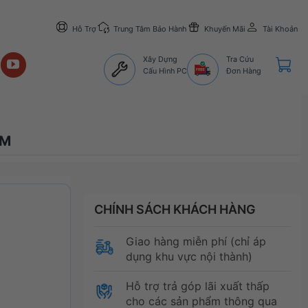
Hỗ Trợ
Trung Tâm Bảo Hành
Khuyến Mãi
Tài Khoản
Xây Dựng
Tra Cứu
Cấu Hình PC
Đơn Hàng
ĂM
CHÍNH SÁCH KHÁCH HÀNG
Giao hàng miễn phí (chỉ áp
dụng khu vực nội thành)
Hỗ trợ trả góp lãi xuất thấp
cho các sản phẩm thông qua