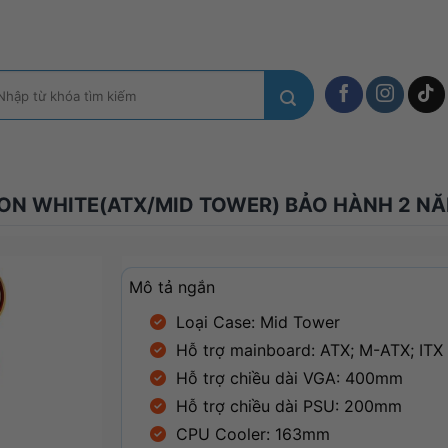
m
ếm:
ON WHITE(ATX/MID TOWER) BẢO HÀNH 2 N
Mô tả ngắn
Loại Case: Mid Tower
Hỗ trợ mainboard: ATX; M-ATX; ITX
Hỗ trợ chiều dài VGA: 400mm
Hỗ trợ chiều dài PSU: 200mm
CPU Cooler: 163mm