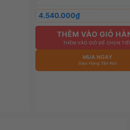
4.540.000
₫
THÊM VÀO GIỎ HÀ
MUA NGAY