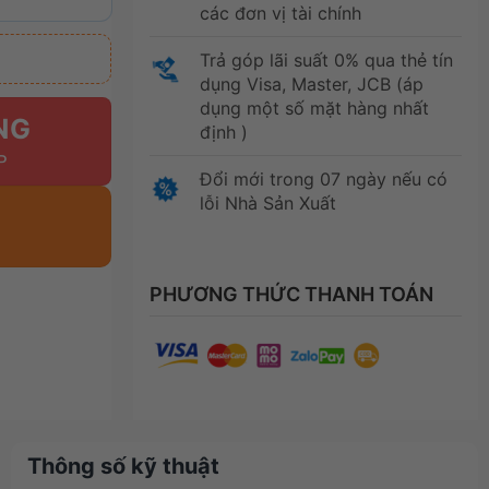
các đơn vị tài chính
Trả góp lãi suất 0% qua thẻ tín
dụng Visa, Master, JCB (áp
dụng một số mặt hàng nhất
NG
định )
Đổi mới trong 07 ngày nếu có
lỗi Nhà Sản Xuất
PHƯƠNG THỨC THANH TOÁN
Thông số kỹ thuật