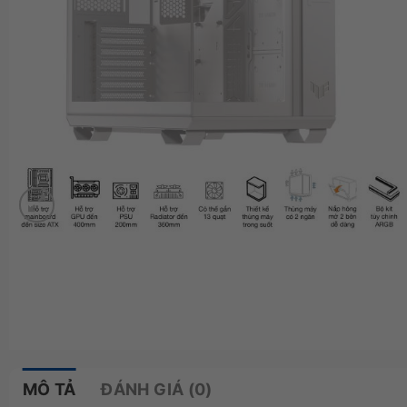
MÔ TẢ
ĐÁNH GIÁ (0)