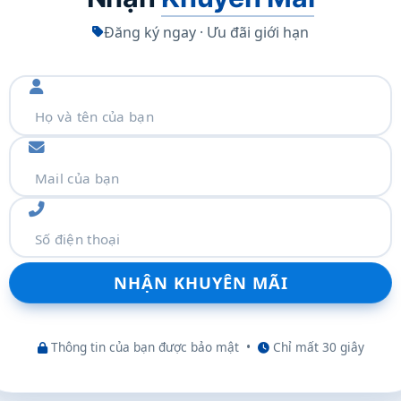
Đăng ký ngay · Ưu đãi giới hạn
m thêm
Thông tin của bạn được bảo mật
•
Chỉ mất 30 giây